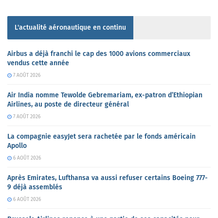
L'actualité aéronautique en continu
Airbus a déjà franchi le cap des 1000 avions commerciaux
vendus cette année
7 AOÛT 2026
Air India nomme Tewolde Gebremariam, ex-patron d’Ethiopian
Airlines, au poste de directeur général
7 AOÛT 2026
La compagnie easyJet sera rachetée par le fonds américain
Apollo
6 AOÛT 2026
Après Emirates, Lufthansa va aussi refuser certains Boeing 777-
9 déjà assemblés
6 AOÛT 2026