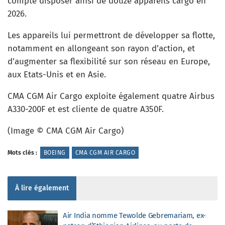
compte disposer ainsi de douze appareils cargo en
2026.
Les appareils lui permettront de développer sa flotte,
notamment en allongeant son rayon d’action, et
d’augmenter sa flexibilité sur son réseau en Europe,
aux Etats-Unis et en Asie.
CMA CGM Air Cargo exploite également quatre Airbus
A330-200F et est cliente de quatre A350F.
(Image © CMA CGM Air Cargo)
Mots clés :
BOEING
CMA CGM AIR CARGO
À lire également
Air India nomme Tewolde Gebremariam, ex-