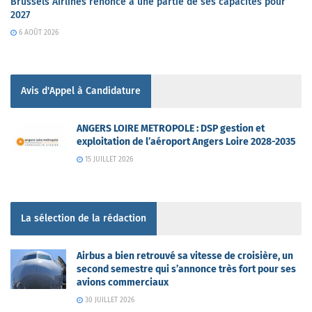
Brussels Airlines renonce à une partie de ses capacités pour
2027
6 AOÛT 2026
Avis d'Appel à Candidature
ANGERS LOIRE METROPOLE : DSP gestion et
exploitation de l’aéroport Angers Loire 2028-2035
15 JUILLET 2026
La sélection de la rédaction
Airbus a bien retrouvé sa vitesse de croisière, un
second semestre qui s’annonce très fort pour ses
avions commerciaux
30 JUILLET 2026