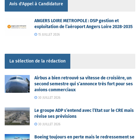
Avis d'Appel à Candidature
ANGERS LOIRE METROPOLE : DSP gestion et
exploitation de l’aéroport Angers Loire 2028-2035
15 JUILLET 2026
La sélection de la rédaction
Airbus a bien retrouvé sa vitesse de croisière, un
second semestre qui s’annonce très fort pour ses
avions commerciaux
30 JUILLET 2026
Le groupe ADP s’entend avec l’Etat sur le CRE mais
révise ses prévisions
30 JUILLET 2026
Boeing toujours en perte mais le redressement se