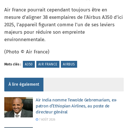
Air France pourrait cependant toujours être en
mesure d’aligner 38 exemplaires de l’Airbus A350 d’ici
2025, l’appareil figurant comme l’un de ses leviers
majeurs pour réduire son empreinte
environnementale.
(Photo © Air France)
Mots clés :
A350
AIR FRANCE
AIRBUS
À lire également
Air India nomme Tewolde Gebremariam, ex-
patron d’Ethiopian Airlines, au poste de
directeur général
7 AOÛT 2026