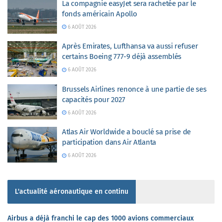
La compagnie easyJet sera rachetée par le
fonds américain Apollo
6 AOÛT 2026
Après Emirates, Lufthansa va aussi refuser
certains Boeing 777-9 déjà assemblés
6 AOÛT 2026
Brussels Airlines renonce à une partie de ses
capacités pour 2027
6 AOÛT 2026
Atlas Air Worldwide a bouclé sa prise de
participation dans Air Atlanta
6 AOÛT 2026
L'actualité aéronautique en continu
Airbus a déjà franchi le cap des 1000 avions commerciaux