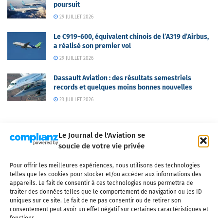
poursuit
29 JUILLET 2026
Le C919-600, équivalent chinois de l’A319 d’Airbus,
a réalisé son premier vol
29 JUILLET 2026
Dassault Aviation : des résultats semestriels
records et quelques moins bonnes nouvelles
23 JUILLET 2026
Le Journal de l'Aviation se
soucie de votre vie privée
Pour offrir les meilleures expériences, nous utilisons des technologies
Qui sommes-nous ?
Nous contacter
Partenaires
telles que les cookies pour stocker et/ou accéder aux informations des
Mentions légales
CGV
Politique de confidentialité
Cookies
appareils. Le fait de consentir à ces technologies nous permettra de
traiter des données telles que le comportement de navigation ou les ID
uniques sur ce site. Le fait de ne pas consentir ou de retirer son
consentement peut avoir un effet négatif sur certaines caractéristiques et