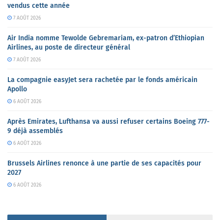
vendus cette année
7 AOÛT 2026
Air India nomme Tewolde Gebremariam, ex-patron d’Ethiopian
Airlines, au poste de directeur général
7 AOÛT 2026
La compagnie easyJet sera rachetée par le fonds américain
Apollo
6 AOÛT 2026
Après Emirates, Lufthansa va aussi refuser certains Boeing 777-
9 déjà assemblés
6 AOÛT 2026
Brussels Airlines renonce à une partie de ses capacités pour
2027
6 AOÛT 2026