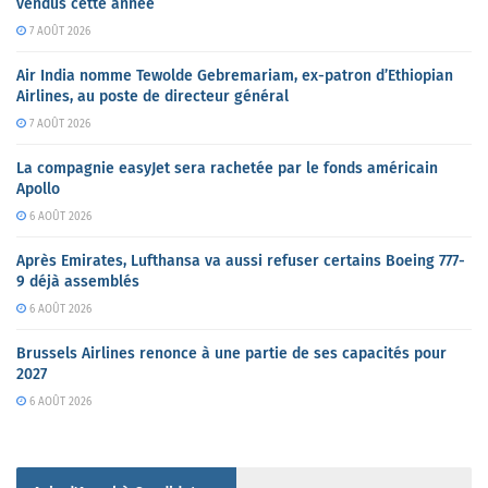
vendus cette année
7 AOÛT 2026
Air India nomme Tewolde Gebremariam, ex-patron d’Ethiopian
Airlines, au poste de directeur général
7 AOÛT 2026
La compagnie easyJet sera rachetée par le fonds américain
Apollo
6 AOÛT 2026
Après Emirates, Lufthansa va aussi refuser certains Boeing 777-
9 déjà assemblés
6 AOÛT 2026
Brussels Airlines renonce à une partie de ses capacités pour
2027
6 AOÛT 2026