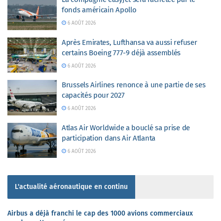
fonds américain Apollo
6 AOÛT 2026
Après Emirates, Lufthansa va aussi refuser
certains Boeing 777-9 déjà assemblés
6 AOÛT 2026
Brussels Airlines renonce à une partie de ses
capacités pour 2027
6 AOÛT 2026
Atlas Air Worldwide a bouclé sa prise de
participation dans Air Atlanta
6 AOÛT 2026
L'actualité aéronautique en continu
Airbus a déjà franchi le cap des 1000 avions commerciaux