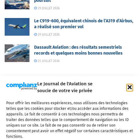
poursuit
29 JUILLET 2026
Le C919-600, équivalent chinois de l’A319 d’Airbus,
a réalisé son premier vol
29 JUILLET 2026
Dassault Aviation : des résultats semestriels
records et quelques moins bonnes nouvelles
23 JUILLET 2026
Le Journal de l'Aviation se
soucie de votre vie privée
Pour offrir les meilleures expériences, nous utilisons des technologies
Qui sommes-nous ?
Nous contacter
Partenaires
telles que les cookies pour stocker et/ou accéder aux informations des
Mentions légales
CGV
Politique de confidentialité
Cookies
appareils. Le fait de consentir à ces technologies nous permettra de
traiter des données telles que le comportement de navigation ou les ID
uniques sur ce site. Le fait de ne pas consentir ou de retirer son
consentement peut avoir un effet négatif sur certaines caractéristiques et
fonctions.