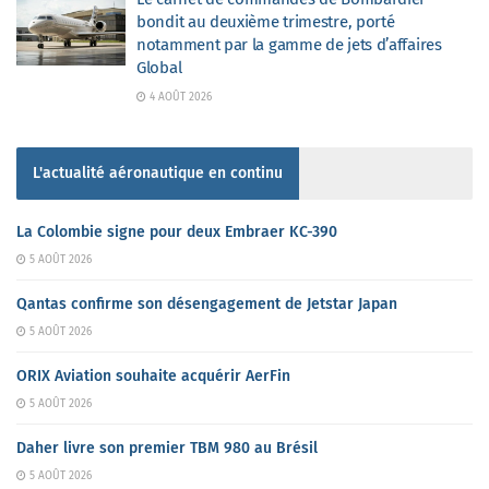
bondit au deuxième trimestre, porté
notamment par la gamme de jets d’affaires
Global
4 AOÛT 2026
L'actualité aéronautique en continu
La Colombie signe pour deux Embraer KC-390
5 AOÛT 2026
Qantas confirme son désengagement de Jetstar Japan
5 AOÛT 2026
ORIX Aviation souhaite acquérir AerFin
5 AOÛT 2026
Daher livre son premier TBM 980 au Brésil
5 AOÛT 2026