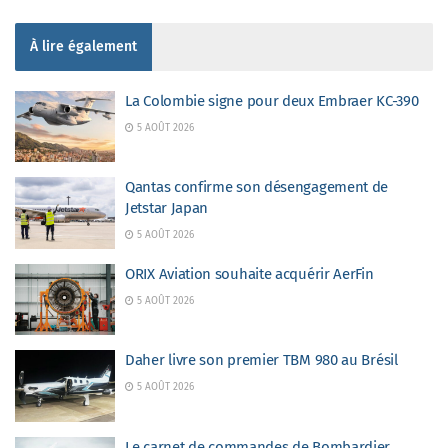
À lire également
La Colombie signe pour deux Embraer KC-390
5 AOÛT 2026
Qantas confirme son désengagement de
Jetstar Japan
5 AOÛT 2026
ORIX Aviation souhaite acquérir AerFin
5 AOÛT 2026
Daher livre son premier TBM 980 au Brésil
5 AOÛT 2026
Le carnet de commandes de Bombardier