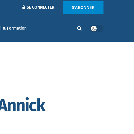
S'ABONNER
SE CONNECTER
i & Formation
 Annick