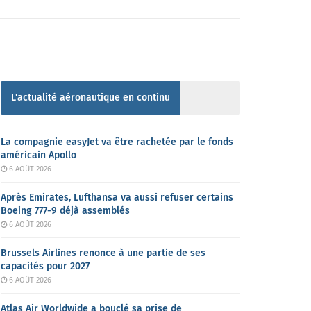
L'actualité aéronautique en continu
La compagnie easyJet va être rachetée par le fonds
américain Apollo
6 AOÛT 2026
Après Emirates, Lufthansa va aussi refuser certains
Boeing 777-9 déjà assemblés
6 AOÛT 2026
Brussels Airlines renonce à une partie de ses
capacités pour 2027
6 AOÛT 2026
Atlas Air Worldwide a bouclé sa prise de