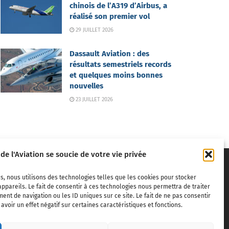
chinois de l’A319 d’Airbus, a
réalisé son premier vol
29 JUILLET 2026
Dassault Aviation : des
résultats semestriels records
et quelques moins bonnes
nouvelles
23 JUILLET 2026
 de l'Aviation se soucie de votre vie privée
s, nous utilisons des technologies telles que les cookies pour stocker
ppareils. Le fait de consentir à ces technologies nous permettra de traiter
nt de navigation ou les ID uniques sur ce site. Le fait de ne pas consentir
voir un effet négatif sur certaines caractéristiques et fonctions.
ivils,