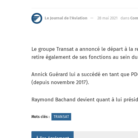
Le Journal de l'Aviation
28 mai 2021
dans
Com
Le groupe Transat a annoncé le départ à la r
retire également de ses fonctions au sein du
Annick Guérard lui a succédé en tant que PDG.
(depuis novembre 2017).
Raymond Bachand devient quant à lui présid
Mots clés :
TRANSAT