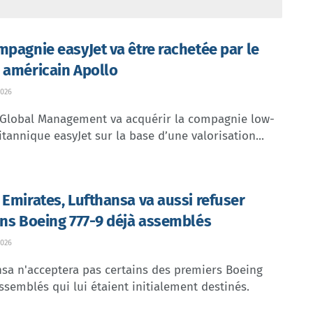
mpagnie easyJet va être rachetée par le
 américain Apollo
026
 Global Management va acquérir la compagnie low-
itannique easyJet sur la base d’une valorisation...
 Emirates, Lufthansa va aussi refuser
ins Boeing 777-9 déjà assemblés
026
sa n'acceptera pas certains des premiers Boeing
ssemblés qui lui étaient initialement destinés.