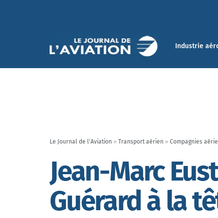
Industrie aér
Le Journal de l'Aviation
»
Transport aérien
»
Compagnies aéri
Jean-Marc Eus
Guérard à la tê