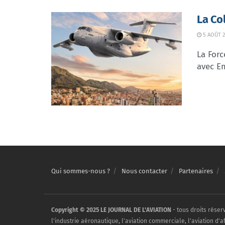
La Co
5 AOÛT 2
La Forc
avec Em
Qui sommes-nous ?
Nous contacter
Partenaires
Copyright © 2025 LE JOURNAL DE L'AVIATION
- tous droits réser
l'industrie aéronautique, l'aviation commerciale, l'aviation d'a