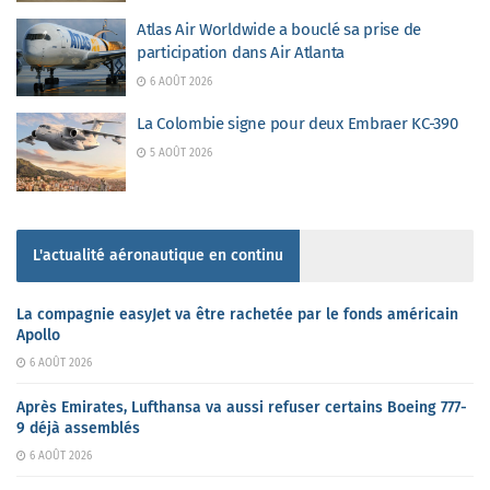
Atlas Air Worldwide a bouclé sa prise de
participation dans Air Atlanta
6 AOÛT 2026
La Colombie signe pour deux Embraer KC-390
5 AOÛT 2026
L'actualité aéronautique en continu
La compagnie easyJet va être rachetée par le fonds américain
Apollo
6 AOÛT 2026
Après Emirates, Lufthansa va aussi refuser certains Boeing 777-
9 déjà assemblés
6 AOÛT 2026