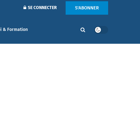
S'ABONNER
SE CONNECTER
i & Formation