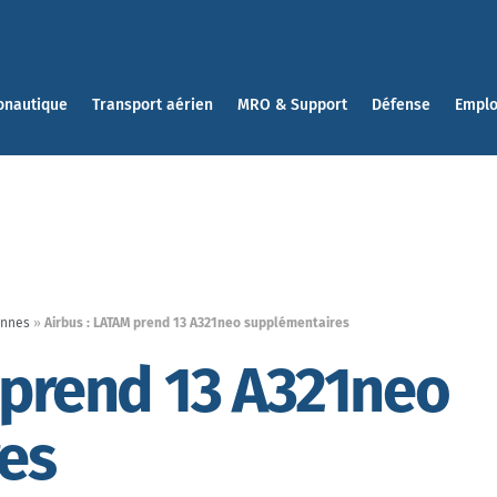
onautique
Transport aérien
MRO & Support
Défense
Emplo
ennes
»
Airbus : LATAM prend 13 A321neo supplémentaires
 prend 13 A321neo
es