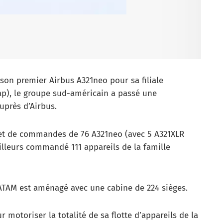
 son premier Airbus A321neo pour sa filiale
ap), le groupe sud-américain a passé une
près d’Airbus.
et de commandes de 76 A321neo (avec 5 A321XLR
ailleurs commandé 111 appareils de la famille
ATAM est aménagé avec une cabine de 224 sièges.
 motoriser la totalité de sa flotte d’appareils de la