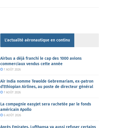
L'actualité aéronautique en continu
Airbus a déjà franchi le cap des 1000 avions
commerciaux vendus cette année
7 AOÛT 2026
Air India nomme Tewolde Gebremariam, ex-patron
d’Ethiopian Airlines, au poste de directeur général
7 AOÛT 2026
La compagnie easyJet sera rachetée par le fonds
américain Apollo
6 AOÛT 2026
Après Emirates, Lufthansa va aussi refuser certains