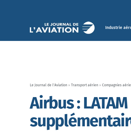
Industrie aér
Le Journal de l'Aviation
»
Transport aérien
»
Compagnies aéri
Airbus : LATAM
supplémentair