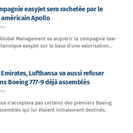
mpagnie easyJet sera rachetée par le
 américain Apollo
026
 Global Management va acquérir la compagnie low-
itannique easyJet sur la base d’une valorisation...
 Emirates, Lufthansa va aussi refuser
ins Boeing 777-9 déjà assemblés
026
sa n'acceptera pas certains des premiers Boeing
ssemblés qui lui étaient initialement destinés.