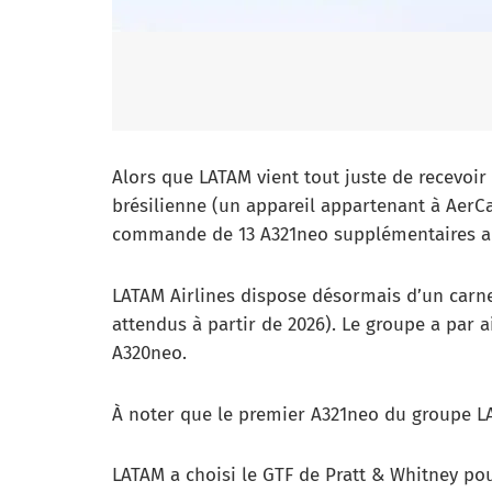
Alors que LATAM vient tout juste de recevoir
brésilienne (un appareil appartenant à AerC
commande de 13 A321neo supplémentaires au
LATAM Airlines dispose désormais d’un carn
attendus à partir de 2026). Le groupe a par 
A320neo.
À noter que le premier A321neo du groupe L
LATAM a choisi le GTF de Pratt & Whitney pour