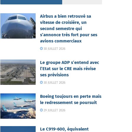
Airbus a bien retrouvé sa
vitesse de croisière, un
second semestre qui
s’annonce très fort pour ses
avions commerciaux
30 JUILLET 2026
Le groupe ADP s’entend avec
l’Etat sur le CRE mais révise
ses prévisions
30 JUILLET 2026
Boeing toujours en perte mais
le redressement se poursuit
29 JUILLET 2026
Le C919-600, équivalent