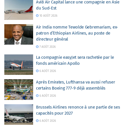
Avi8 Air Capital lance une compagnie en Asie
du Sud-Est
10 AOÛT 2026
Air India nomme Tewolde Gebremariam, ex-
patron d’Ethiopian Airlines, au poste de
directeur général
7 AOÛT 2026
La compagnie easyJet sera rachetée par le
fonds américain Apollo
6 AOÛT 2026
Après Emirates, Lufthansa va aussi refuser
certains Boeing 777-9 déjà assemblés
6 AOÛT 2026
Brussels Airlines renonce à une partie de ses
capacités pour 2027
6 AOÛT 2026