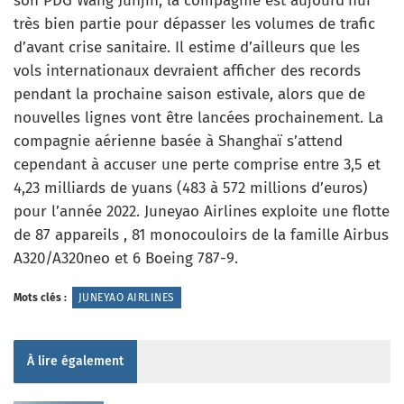
son PDG Wang Junjin, la compagnie est aujourd’hui
très bien partie pour dépasser les volumes de trafic
d’avant crise sanitaire. Il estime d’ailleurs que les
vols internationaux devraient afficher des records
pendant la prochaine saison estivale, alors que de
nouvelles lignes vont être lancées prochainement. La
compagnie aérienne basée à Shanghaï s’attend
cependant à accuser une perte comprise entre 3,5 et
4,23 milliards de yuans (483 à 572 millions d’euros)
pour l’année 2022. Juneyao Airlines exploite une flotte
de 87 appareils , 81 monocouloirs de la famille Airbus
A320/A320neo et 6 Boeing 787-9.
Mots clés :
JUNEYAO AIRLINES
À lire également