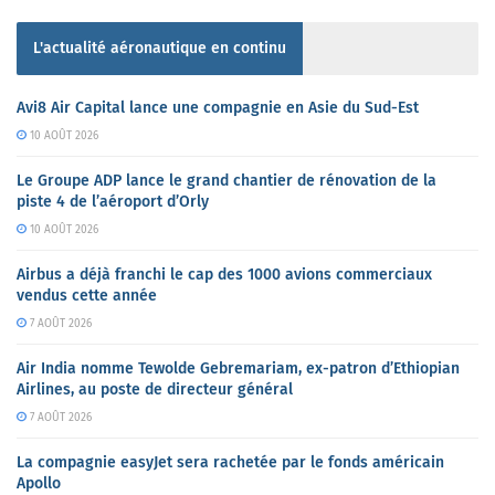
L'actualité aéronautique en continu
Avi8 Air Capital lance une compagnie en Asie du Sud-Est
10 AOÛT 2026
Le Groupe ADP lance le grand chantier de rénovation de la
piste 4 de l’aéroport d’Orly
10 AOÛT 2026
Airbus a déjà franchi le cap des 1000 avions commerciaux
vendus cette année
7 AOÛT 2026
Air India nomme Tewolde Gebremariam, ex-patron d’Ethiopian
Airlines, au poste de directeur général
7 AOÛT 2026
La compagnie easyJet sera rachetée par le fonds américain
Apollo