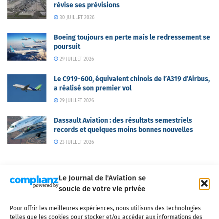
révise ses prévisions
30 JUILLET 2026
Boeing toujours en perte mais le redressement se
poursuit
29 JUILLET 2026
Le C919-600, équivalent chinois de l’A319 d’Airbus,
a réalisé son premier vol
29 JUILLET 2026
Dassault Aviation : des résultats semestriels
records et quelques moins bonnes nouvelles
23 JUILLET 2026
Le Journal de l'Aviation se
soucie de votre vie privée
Pour offrir les meilleures expériences, nous utilisons des technologies
Qui sommes-nous ?
Nous contacter
Partenaires
telles que les cookies pour stocker et/ou accéder aux informations des