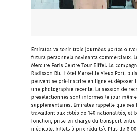
Emirates va tenir trois journées portes ouver
futurs personnels navigants commerciaux. La p
Mercure Paris Centre Tour Eiffel. La compagni
Radisson Blu Hôtel Marseille Vieux Port, puis
peuvent se pré-inscrire en ligne et déposer l
une photographie récente. La session de rec
présélectionnés sont informés le jour même 
supplémentaires. Emirates rappelle que ses 
travaillant aux côtés de 140 nationalités, et
fonction, prise en charge du transport entre l
médicale, billets à prix réduits). Plus de 8 0