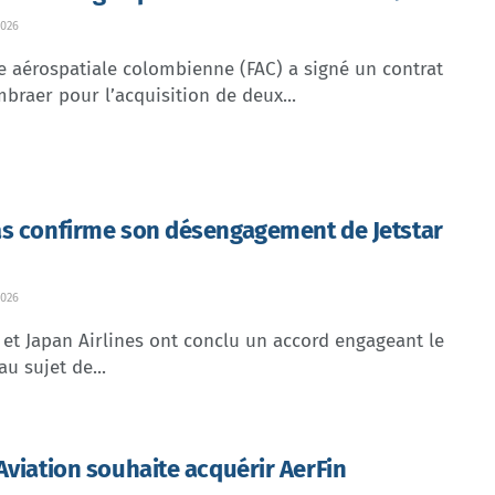
026
e aérospatiale colombienne (FAC) a signé un contrat
braer pour l’acquisition de deux...
s confirme son désengagement de Jetstar
026
et Japan Airlines ont conclu un accord engageant le
au sujet de...
Aviation souhaite acquérir AerFin