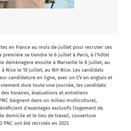
tes en France au mois de juillet pour recruter ses
remière se tiendra le 6 juillet à Paris, à l’hôtel
e déménagera ensuite à Marseille le 8 juillet, au
 à Nice le 10 juillet, au NH Nice. Les candidats
eur candidature en ligne, avec un CV en anglais et
rutement dure toute une journée, les candidats
des horaires, évaluations et entretiens
PNC baignent dans un milieu multiculturel,
 bénéficient d’avantages exclusifs (logement de
e domicile et le lieu de travail, couverture
00 PNC ont été recrutés en 2023.