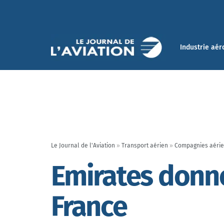
Industrie aér
Le Journal de l'Aviation
»
Transport aérien
»
Compagnies aéri
Emirates donne
France