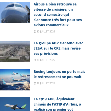
Airbus a bien retrouvé sa
vitesse de croisière, un
second semestre qui
s’annonce très fort pour ses
avions commerciaux
30 JUILLET 2026
Le groupe ADP s’entend avec
l’Etat sur le CRE mais révise
ses prévisions
30 JUILLET 2026
Boeing toujours en perte mais
le redressement se poursuit
29 JUILLET 2026
Le C919-600, équivalent
chinois de l’A319 d’Airbus, a
réalisé son premier vol