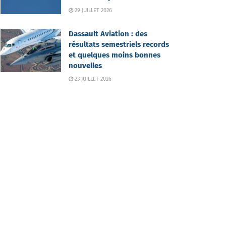
29 JUILLET 2026
Dassault Aviation : des
résultats semestriels records
et quelques moins bonnes
nouvelles
23 JUILLET 2026