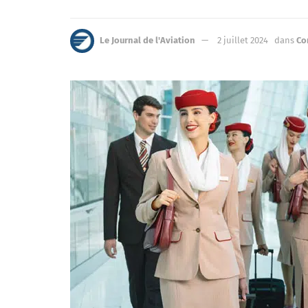
Le Journal de l'Aviation
2 juillet 2024
dans
Co