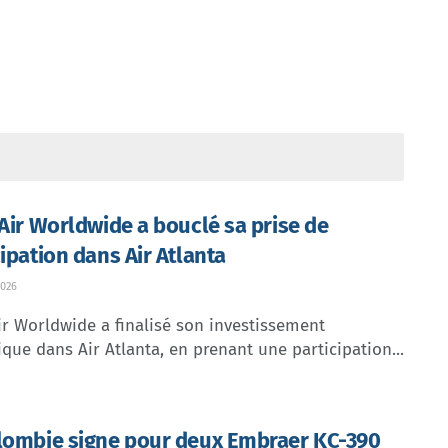
 Air Worldwide a bouclé sa prise de
cipation dans Air Atlanta
026
ir Worldwide a finalisé son investissement
ique dans Air Atlanta, en prenant une participation...
lombie signe pour deux Embraer KC-390