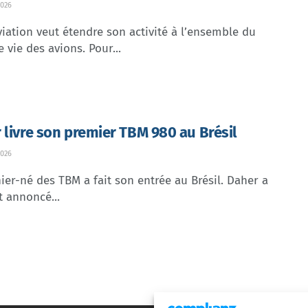
026
iation veut étendre son activité à l’ensemble du
e vie des avions. Pour...
 livre son premier TBM 980 au Brésil
026
ier-né des TBM a fait son entrée au Brésil. Daher a
t annoncé...