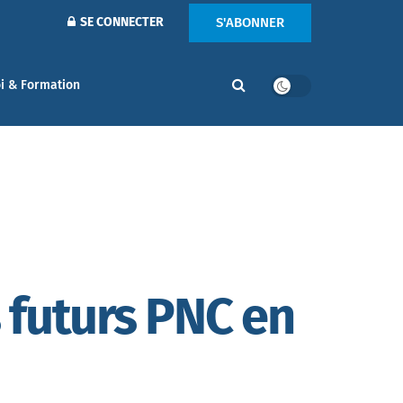
S'ABONNER
SE CONNECTER
i & Formation
 futurs PNC en