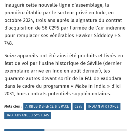
inauguré cette nouvelle ligne d’assemblage, la
première établie par le secteur privé en Inde, en
octobre 2024, trois ans après la signature du contrat
d’acquisition de 56 C295 par l’armée de l’air indienne
pour remplacer ses vénérables Hawker Siddeley HS
748.
Seize appareils ont été ainsi été produits et livrés en
état de vol par l’usine historique de Séville (dernier
exemplaire arrivé en Inde en août dernier), les
quarante autres devant sortir de la FAL de Vadodara
dans le cadre du programme « Make in India » d’ici
2031, hors contrats potentiels supplémentaires.
Mots clés :
AIRBUS DEFENCE & SPACE
C295
INDIAN AIR FORCE
TATA ADVANCED SYSTEMS