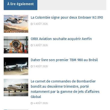
À lire également
La Colombie signe pour deux Embraer KC-390
5 AOÛT 2026
ORIX Aviation souhaite acquérir AerFin
5 AOÛT 2026
Daher livre son premier TBM 980 au Brésil
5 AOÛT 2026
Le carnet de commandes de Bombardier
bondit au deuxième trimestre, porté
notamment par la gamme de jets d’affaires
Global
4 AOÛT 2026