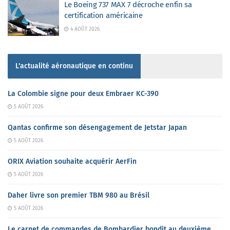
Le Boeing 737 MAX 7 décroche enfin sa
certification américaine
4 AOÛT 2026
L'actualité aéronautique en continu
La Colombie signe pour deux Embraer KC-390
5 AOÛT 2026
Qantas confirme son désengagement de Jetstar Japan
5 AOÛT 2026
ORIX Aviation souhaite acquérir AerFin
5 AOÛT 2026
Daher livre son premier TBM 980 au Brésil
5 AOÛT 2026
Le carnet de commandes de Bombardier bondit au deuxième