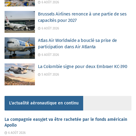
6 AOÛT 2026
Brussels Airlines renonce à une partie de ses
capacités pour 2027
6 AOÛT 2026
Atlas Air Worldwide a bouclé sa prise de
participation dans Air Atlanta
6 AOÛT 2026
La Colombie signe pour deux Embraer KC-390
5 AOÛT 2026
L'actualité aéronautique en continu
La compagnie easyJet va être rachetée par le fonds américain
Apollo
6 AOÛT 2026