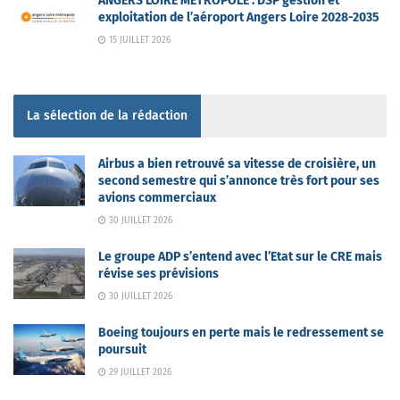
ANGERS LOIRE METROPOLE : DSP gestion et
exploitation de l’aéroport Angers Loire 2028-2035
15 JUILLET 2026
La sélection de la rédaction
Airbus a bien retrouvé sa vitesse de croisière, un
second semestre qui s’annonce très fort pour ses
avions commerciaux
30 JUILLET 2026
Le groupe ADP s’entend avec l’Etat sur le CRE mais
révise ses prévisions
30 JUILLET 2026
Boeing toujours en perte mais le redressement se
poursuit
29 JUILLET 2026