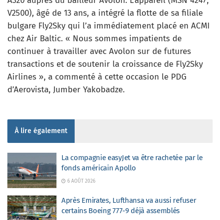
A320 auprès du bailleur Avolon. L’appareil (MSN 4247,
V2500), âgé de 13 ans, a intégré la flotte de sa filiale
bulgare Fly2Sky qui l’a immédiatement placé en ACMI
chez Air Baltic. « Nous sommes impatients de
continuer à travailler avec Avolon sur de futures
transactions et de soutenir la croissance de Fly2Sky
Airlines », a commenté à cette occasion le PDG
d’Aerovista, Jumber Yakobadze.
À lire également
La compagnie easyJet va être rachetée par le
fonds américain Apollo
6 AOÛT 2026
Après Emirates, Lufthansa va aussi refuser
certains Boeing 777-9 déjà assemblés