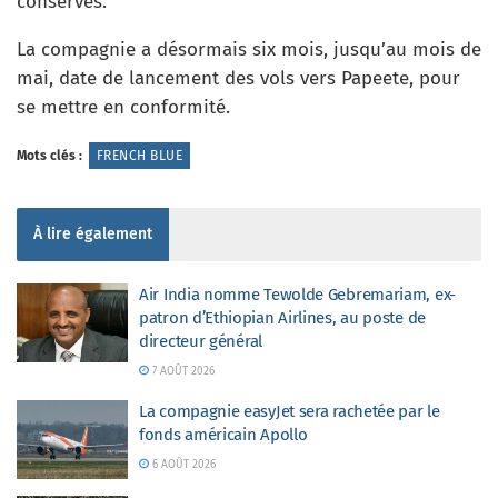
conservés.
La compagnie a désormais six mois, jusqu’au mois de
mai, date de lancement des vols vers Papeete, pour
se mettre en conformité.
Mots clés :
FRENCH BLUE
À lire également
Air India nomme Tewolde Gebremariam, ex-
patron d’Ethiopian Airlines, au poste de
directeur général
7 AOÛT 2026
La compagnie easyJet sera rachetée par le
fonds américain Apollo
6 AOÛT 2026