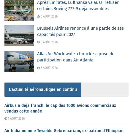
Après Emirates, Lufthansa va aussi refuser
certains Boeing 777-9 déjà assemblés
6 AOÛT 2026
Brussels Airlines renonce à une partie de ses
capacités pour 2027
6 AOÛT 2026
Atlas Air Worldwide a bouclé sa prise de
participation dans Air Atlanta
6 AOÛT 2026
L'actualité aéronautique en continu
Airbus a déjà franchi le cap des 1000 avions commerciaux
vendus cette année
7 AOÛT 2026
Air India nomme Tewolde Gebremariam, ex-patron d’Ethiopian