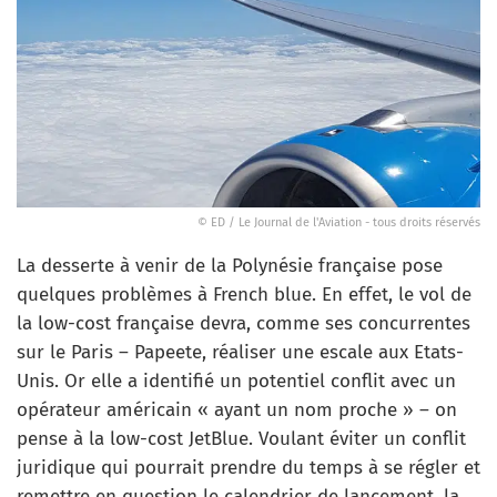
© ED / Le Journal de l'Aviation - tous droits réservés
La desserte à venir de la Polynésie française pose
quelques problèmes à French blue. En effet, le vol de
la low-cost française devra, comme ses concurrentes
sur le Paris – Papeete, réaliser une escale aux Etats-
Unis. Or elle a identifié un potentiel conflit avec un
opérateur américain « ayant un nom proche » – on
pense à la low-cost JetBlue. Voulant éviter un conflit
juridique qui pourrait prendre du temps à se régler et
remettre en question le calendrier de lancement, la