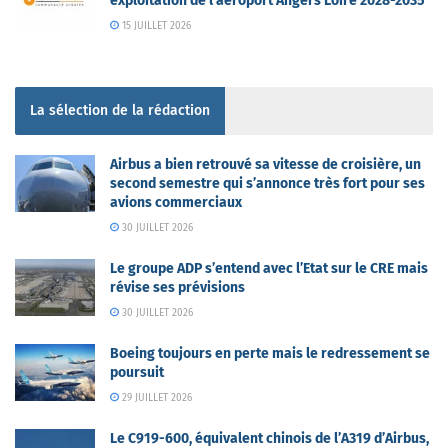
exploitation de l’aéroport Angers Loire 2028-2035
15 JUILLET 2026
La sélection de la rédaction
Airbus a bien retrouvé sa vitesse de croisière, un
second semestre qui s’annonce très fort pour ses
avions commerciaux
30 JUILLET 2026
Le groupe ADP s’entend avec l’Etat sur le CRE mais
révise ses prévisions
30 JUILLET 2026
Boeing toujours en perte mais le redressement se
poursuit
29 JUILLET 2026
Le C919-600, équivalent chinois de l’A319 d’Airbus,