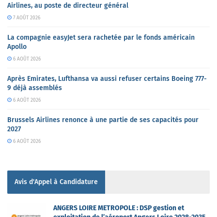
Airlines, au poste de directeur général
7 AOÛT 2026
La compagnie easyJet sera rachetée par le fonds américain
Apollo
6 AOÛT 2026
Après Emirates, Lufthansa va aussi refuser certains Boeing 777-
9 déjà assemblés
6 AOÛT 2026
Brussels Airlines renonce à une partie de ses capacités pour
2027
6 AOÛT 2026
Avis d'Appel à Candidature
ANGERS LOIRE METROPOLE : DSP gestion et