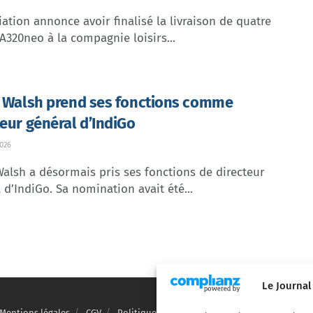
ation annonce avoir finalisé la livraison de quatre
A320neo à la compagnie loisirs...
e Walsh prend ses fonctions comme
teur général d’IndiGo
026
Walsh a désormais pris ses fonctions de directeur
 d’IndiGo. Sa nomination avait été...
Le Journal
Mentions légales
CGV
Politique de confidentialité
Cookies