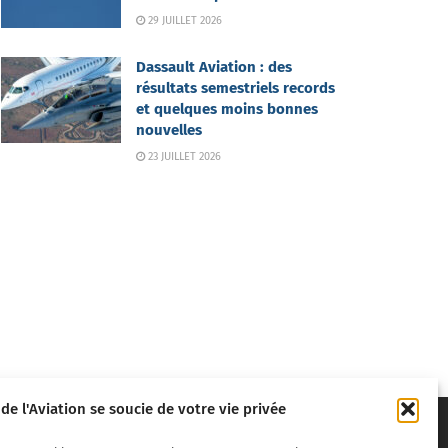
29 JUILLET 2026
Dassault Aviation : des
résultats semestriels records
et quelques moins bonnes
nouvelles
23 JUILLET 2026
 de l'Aviation se soucie de votre vie privée