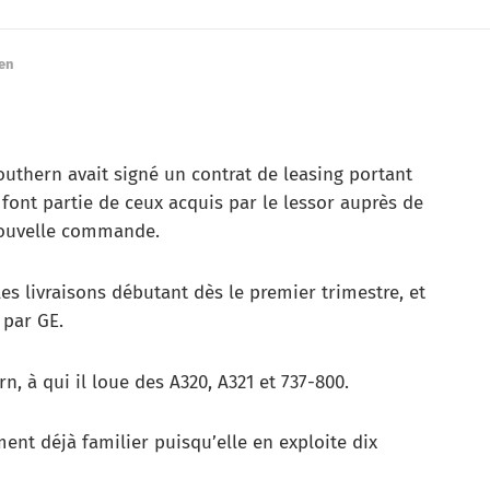
ien
outhern avait signé un contrat de leasing portant
s font partie de ceux acquis par le lessor auprès de
 nouvelle commande.
 les livraisons débutant dès le premier trimestre, et
 par GE.
, à qui il loue des A320, A321 et 737-800.
ent déjà familier puisqu’elle en exploite dix