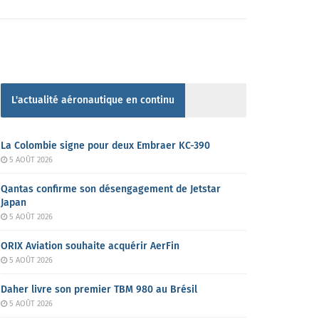
L'actualité aéronautique en continu
La Colombie signe pour deux Embraer KC-390
5 AOÛT 2026
Qantas confirme son désengagement de Jetstar
Japan
5 AOÛT 2026
ORIX Aviation souhaite acquérir AerFin
5 AOÛT 2026
Daher livre son premier TBM 980 au Brésil
5 AOÛT 2026