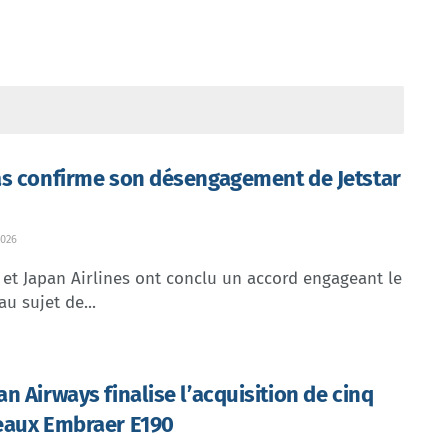
s confirme son désengagement de Jetstar
026
et Japan Airlines ont conclu un accord engageant le
au sujet de...
n Airways finalise l’acquisition de cinq
aux Embraer E190