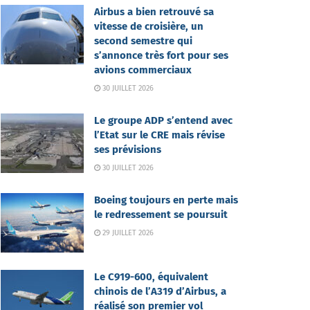
Airbus a bien retrouvé sa
vitesse de croisière, un
second semestre qui
s’annonce très fort pour ses
avions commerciaux
30 JUILLET 2026
Le groupe ADP s’entend avec
l’Etat sur le CRE mais révise
ses prévisions
30 JUILLET 2026
Boeing toujours en perte mais
le redressement se poursuit
29 JUILLET 2026
Le C919-600, équivalent
chinois de l’A319 d’Airbus, a
réalisé son premier vol