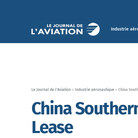
Industrie aér
Le Journal de l'Aviation
»
Industrie aéronautique
»
China South
China Southern
Lease