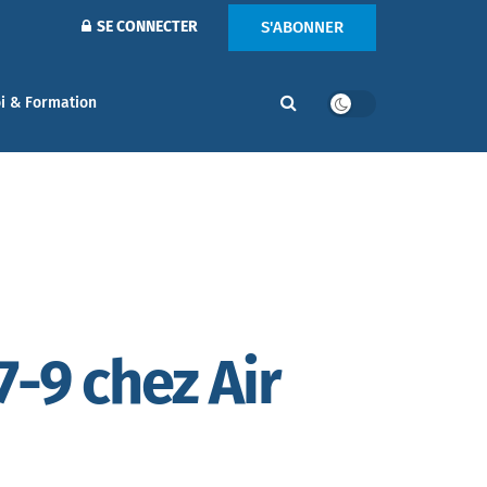
S'ABONNER
SE CONNECTER
i & Formation
-9 chez Air