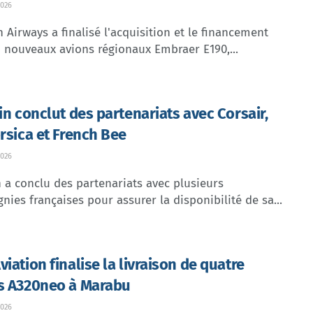
026
Airways a finalisé l'acquisition et le financement
 nouveaux avions régionaux Embraer E190,...
lin conclut des partenariats avec Corsair,
orsica et French Bee
026
n a conclu des partenariats avec plusieurs
ies françaises pour assurer la disponibilité de sa...
iation finalise la livraison de quatre
s A320neo à Marabu
026