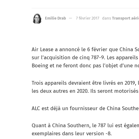
Emilie Drab
7 février 2017
dans
Transport aér
Air Lease a annoncé le 6 février que China S
sur l’acquisition de cinq 787-9. Les appareil
Boeing et ne feront donc pas l’objet d’une
Trois appareils devraient être livrés en 2019,
les deux autres en 2020. Ils seront motorisés
ALC est déjà un fournisseur de China Southern
Quant à China Southern, le 787 lui est égalem
exemplaires dans leur version -8.