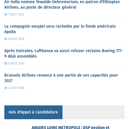
Air India nomme Tewolde Gebremariam, ex-patron d’Ethiopian
Airlines, au poste de directeur général
7 AOÛT 2026
La compagnie easyJet sera rachetée par le fonds américain
Apollo
6 AOÛT 2026
Après Emirates, Lufthansa va aussi refuser certains Boeing 777-
9 déjà assemblés
6 AOÛT 2026
Brussels Airlines renonce à une partie de ses capacités pour
2027
6 AOÛT 2026
Avis d'Appel à Candidature
ANGERS LOIRE METROPOLE : DSP gestion et