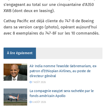
s’engageant au total sur une cinquantaine d’A350
XWB (dont deux en leasing).
Cathay Pacific est déjà cliente du 747-8 de Boeing
dans sa version cargo (photo), opérant aujourd’hui
avec 8 exemplaires du 747-8F sur les 10 commandés.
À lire également
Air India nomme Tewolde Gebremariam, ex-
patron d’Ethiopian Airlines, au poste de
directeur général
7 AOÛT 2026
La compagnie easyJet sera rachetée par le
fonds américain Apollo
6 AOÛT 2026