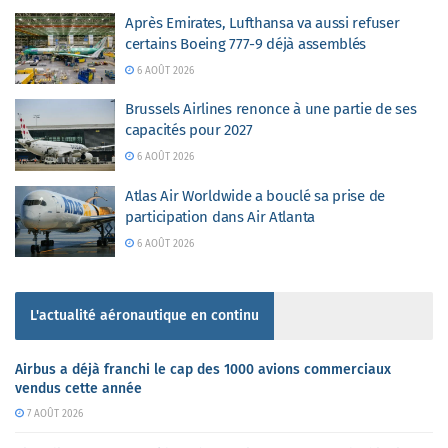
Après Emirates, Lufthansa va aussi refuser
certains Boeing 777-9 déjà assemblés
6 AOÛT 2026
Brussels Airlines renonce à une partie de ses
capacités pour 2027
6 AOÛT 2026
Atlas Air Worldwide a bouclé sa prise de
participation dans Air Atlanta
6 AOÛT 2026
L'actualité aéronautique en continu
Airbus a déjà franchi le cap des 1000 avions commerciaux
vendus cette année
7 AOÛT 2026