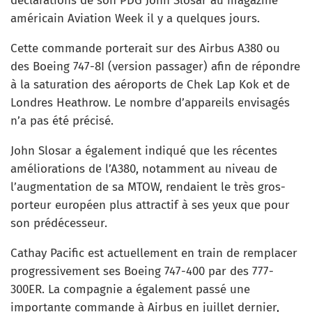
déclarations de son PDG John Slosar au magazine
américain Aviation Week il y a quelques jours.
Cette commande porterait sur des Airbus A380 ou
des Boeing 747-8I (version passager) afin de répondre
à la saturation des aéroports de Chek Lap Kok et de
Londres Heathrow. Le nombre d’appareils envisagés
n’a pas été précisé.
John Slosar a également indiqué que les récentes
améliorations de l’A380, notamment au niveau de
l’augmentation de sa MTOW, rendaient le très gros-
porteur européen plus attractif à ses yeux que pour
son prédécesseur.
Cathay Pacific est actuellement en train de remplacer
progressivement ses Boeing 747-400 par des 777-
300ER. La compagnie a également passé une
importante commande à Airbus en juillet dernier,