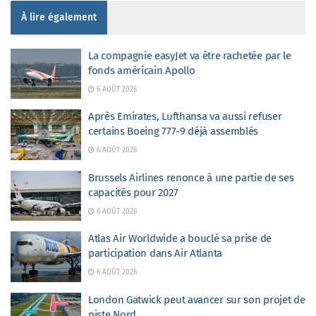
À lire également
La compagnie easyJet va être rachetée par le
fonds américain Apollo
6 AOÛT 2026
Après Emirates, Lufthansa va aussi refuser
certains Boeing 777-9 déjà assemblés
6 AOÛT 2026
Brussels Airlines renonce à une partie de ses
capacités pour 2027
6 AOÛT 2026
Atlas Air Worldwide a bouclé sa prise de
participation dans Air Atlanta
6 AOÛT 2026
London Gatwick peut avancer sur son projet de
piste Nord