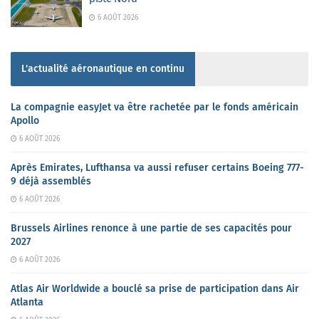
6 AOÛT 2026
L'actualité aéronautique en continu
La compagnie easyJet va être rachetée par le fonds américain
Apollo
6 AOÛT 2026
Après Emirates, Lufthansa va aussi refuser certains Boeing 777-
9 déjà assemblés
6 AOÛT 2026
Brussels Airlines renonce à une partie de ses capacités pour
2027
6 AOÛT 2026
Atlas Air Worldwide a bouclé sa prise de participation dans Air
Atlanta