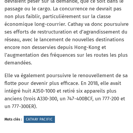
devraient peser sur la demande, que ce soit dans le
passage ou le cargo. La concurrence ne devrait pas
non plus faiblir, particulièrement sur la classe
économique long-courrier. Cathay va donc poursuivre
ses efforts de restructuration et d’agrandissement du
réseau, avec le lancement de nouvelles destinations
encore non desservies depuis Hong-Kong et
l’augmentation des fréquences sur les routes les plus
demandées.
Elle va également poursuivre le renouvellement de sa
flotte pour devenir plus efficace. En 2018, elle avait
intégré huit A350-1000 et retiré six appareils plus
anciens (trois A330-300, un 747-400BCF, un 777-200 et
un 777-300ER).
Mots clés :
CATHAY PACIFIC