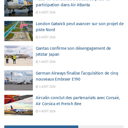
participation dans Air Atlanta
6 AOÛT 2026
London Gatwick peut avancer sur son projet de
piste Nord
6 AOÛT 2026
Qantas confirme son désengagement de
Jetstar Japan
5 AOÛT 2026
German Airways finalise l’acquisition de cinq
nouveaux Embraer E190
4 AOÛT 2026
Aircalin conclut des partenariats avec Corsair,
Air Corsica et French Bee
4 AOÛT 2026