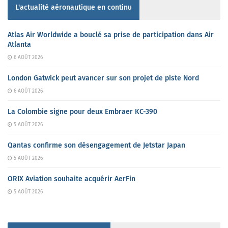
L'actualité aéronautique en continu
Atlas Air Worldwide a bouclé sa prise de participation dans Air
Atlanta
6 AOÛT 2026
London Gatwick peut avancer sur son projet de piste Nord
6 AOÛT 2026
La Colombie signe pour deux Embraer KC-390
5 AOÛT 2026
Qantas confirme son désengagement de Jetstar Japan
5 AOÛT 2026
ORIX Aviation souhaite acquérir AerFin
5 AOÛT 2026