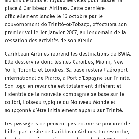
six ans de bons et loyaux services pour laisser la
place à Caribbean Airlines. Cette dernière,
officiellement lancée le 16 octobre par le
gouvernement de Trinité-et-Tobago, effectuera son
premier vol le 1er janvier 2007, au lendemain de la
cessation des activités de son aïeule.
Caribbean Airlines reprend les destinations de BWIA.
Elle desservira donc les îles Caraïbes, Miami, New
York, Toronto et Londres. Sa base restera l’aéroport
international de Piarco, à Port d’Espagne sur Trinité.
Son logo en revanche est totalement différent et
l’identité de la nouvelle compagnie se base sur le
colibri, l’oiseau typique du Nouveau Monde et
soupçonné d’être initialement apparu sur Trinité.
Les passagers ne peuvent pas encore se procurer de
billet par le site de Caribbean Airlines. En revanche,