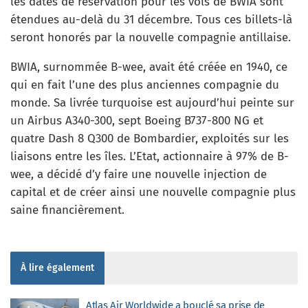
les dates de réservation pour les vols de BWIA sont
étendues au-delà du 31 décembre. Tous ces billets-là
seront honorés par la nouvelle compagnie antillaise.
BWIA, surnommée B-wee, avait été créée en 1940, ce
qui en fait l’une des plus anciennes compagnie du
monde. Sa livrée turquoise est aujourd’hui peinte sur
un Airbus A340-300, sept Boeing B737-800 NG et
quatre Dash 8 Q300 de Bombardier, exploités sur les
liaisons entre les îles. L’Etat, actionnaire à 97% de B-
wee, a décidé d’y faire une nouvelle injection de
capital et de créer ainsi une nouvelle compagnie plus
saine financièrement.
À lire également
Atlas Air Worldwide a bouclé sa prise de