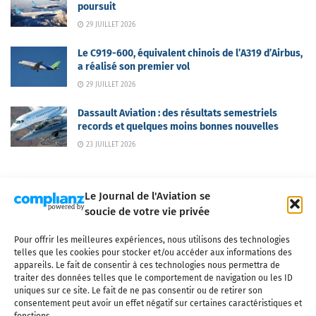
poursuit
29 JUILLET 2026
Le C919-600, équivalent chinois de l’A319 d’Airbus,
a réalisé son premier vol
29 JUILLET 2026
Dassault Aviation : des résultats semestriels
records et quelques moins bonnes nouvelles
23 JUILLET 2026
Le Journal de l'Aviation se
soucie de votre vie privée
Pour offrir les meilleures expériences, nous utilisons des technologies
Qui sommes-nous ?
Nous contacter
Partenaires
telles que les cookies pour stocker et/ou accéder aux informations des
Mentions légales
CGV
Politique de confidentialité
Cookies
appareils. Le fait de consentir à ces technologies nous permettra de
traiter des données telles que le comportement de navigation ou les ID
uniques sur ce site. Le fait de ne pas consentir ou de retirer son
consentement peut avoir un effet négatif sur certaines caractéristiques et