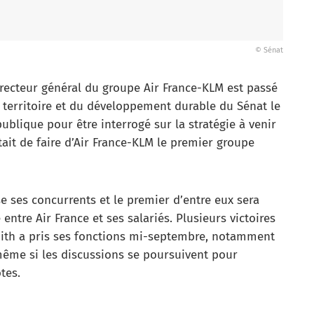
© Sénat
irecteur général du groupe Air France-KLM est passé
erritoire et du développement durable du Sénat le
ublique pour être interrogé sur la stratégie à venir
était de faire d’Air France-KLM le premier groupe
ise ses concurrents et le premier d’entre eux sera
 entre Air France et ses salariés. Plusieurs victoires
ith a pris ses fonctions mi-septembre, notamment
 même si les discussions se poursuivent pour
tes.