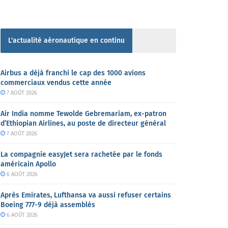
L'actualité aéronautique en continu
Airbus a déjà franchi le cap des 1000 avions
commerciaux vendus cette année
7 AOÛT 2026
Air India nomme Tewolde Gebremariam, ex-patron
d’Ethiopian Airlines, au poste de directeur général
7 AOÛT 2026
La compagnie easyJet sera rachetée par le fonds
américain Apollo
6 AOÛT 2026
Après Emirates, Lufthansa va aussi refuser certains
Boeing 777-9 déjà assemblés
6 AOÛT 2026