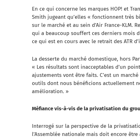
En ce qui concerne les marques HOP! et Tran
Smith jugeant qu’elles « fonctionnent très b
sur le marché et au sein d’Air France-KLM. R
qui a beaucoup souffert ces derniers mois d’u
ce qui est en cours avec le retrait des ATR d’i
La desserte du marché domestique, hors Par
« Les résultats sont inacceptables d’un poin
ajustements vont être faits. C’est un march
outils dont nous bénéficions actuellement n
amélioration. »
Méfiance vis-à-vis de la privatisation du gr
Interrogé sur la perspective de la privatisat
l’Assemblée nationale mais doit encore être