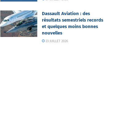
Dassault Aviation : des
résultats semestriels records
et quelques moins bonnes
nouvelles
23 JUILLET 2026