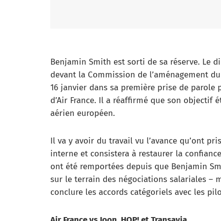
Benjamin Smith est sorti de sa réserve. Le d
devant la Commission de l’aménagement du t
16 janvier dans sa première prise de parole p
d’Air France. Il a réaffirmé que son objectif 
aérien européen.
Il va y avoir du travail vu l’avance qu’ont pr
interne et consistera à restaurer la confiance
ont été remportées depuis que Benjamin Sm
sur le terrain des négociations salariales –
conclure les accords catégoriels avec les pilo
Air France vs Joon, HOP! et Transavia