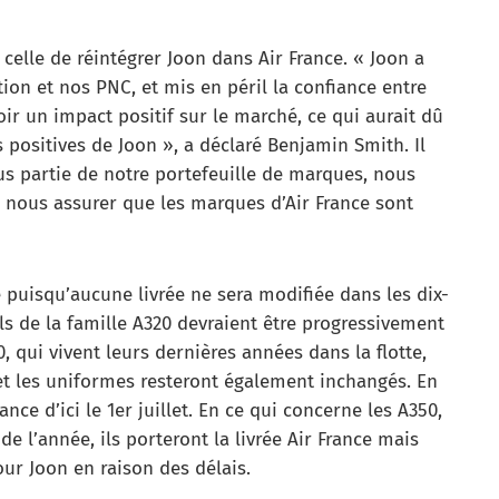
 celle de réintégrer Joon dans Air France. « Joon a
tion et nos PNC, et mis en péril la confiance entre
avoir un impact positif sur le marché, ce qui aurait dû
s positives de Joon », a déclaré Benjamin Smith. Il
us partie de notre portefeuille de marques, nous
r nous assurer que les marques d’Air France sont
te puisqu’aucune livrée ne sera modifiée dans les dix-
ils de la famille A320 devraient être progressivement
, qui vivent leurs dernières années dans la flotte,
et les uniformes resteront également inchangés. En
nce d’ici le 1er juillet. En ce qui concerne les A350,
 de l’année, ils porteront la livrée Air France mais
our Joon en raison des délais.