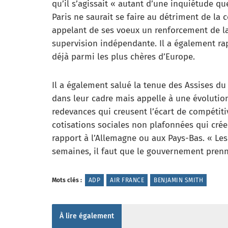
qu’il s’agissait « autant d’une inquiétude qu
Paris ne saurait se faire au détriment de la c
appelant de ses voeux un renforcement de la 
supervision indépendante. Il a également rap
déjà parmi les plus chères d’Europe.
Il a également salué la tenue des Assises du
dans leur cadre mais appelle à une évolution
redevances qui creusent l’écart de compétitiv
cotisations sociales non plafonnées qui crée
rapport à l’Allemagne ou aux Pays-Bas. « Les
semaines, il faut que le gouvernement pren
Mots clés :
ADP
AIR FRANCE
BENJAMIN SMITH
À lire également