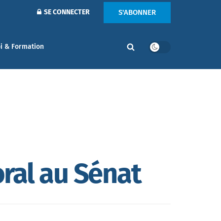
S'ABONNER
SE CONNECTER
i & Formation
ral au Sénat