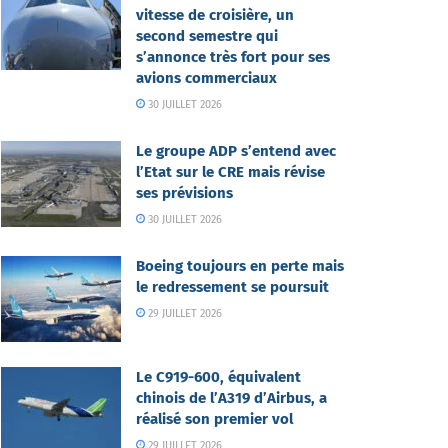
vitesse de croisière, un
second semestre qui
s’annonce très fort pour ses
avions commerciaux
30 JUILLET 2026
Le groupe ADP s’entend avec
l’Etat sur le CRE mais révise
ses prévisions
30 JUILLET 2026
Boeing toujours en perte mais
le redressement se poursuit
29 JUILLET 2026
Le C919-600, équivalent
chinois de l’A319 d’Airbus, a
réalisé son premier vol
29 JUILLET 2026