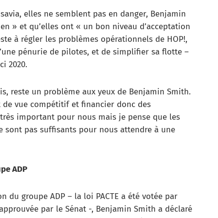
savia, elles ne semblent pas en danger, Benjamin
ien » et qu’elles ont « un bon niveau d’acceptation
este à régler les problèmes opérationnels de HOP!,
ne pénurie de pilotes, et de simplifier sa flotte –
ci 2020.
is, reste un problème aux yeux de Benjamin Smith.
t de vue compétitif et financier donc des
é très important pour nous mais je pense que les
e sont pas suffisants pour nous attendre à une
oupe ADP
ion du groupe ADP – la loi PACTE a été votée par
 approuvée par le Sénat -, Benjamin Smith a déclaré