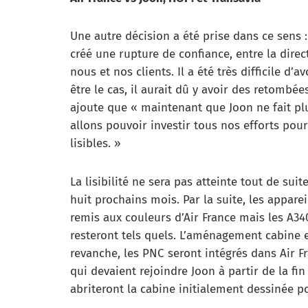
Une autre décision a été prise dans ce sens :
créé une rupture de confiance, entre la direc
nous et nos clients. Il a été très difficile d’
être le cas, il aurait dû y avoir des retombée
ajoute que « maintenant que Joon ne fait pl
allons pouvoir investir tous nos efforts pou
lisibles. »
La lisibilité ne sera pas atteinte tout de sui
huit prochains mois. Par la suite, les appare
remis aux couleurs d’Air France mais les A340
resteront tels quels. L’aménagement cabine 
revanche, les PNC seront intégrés dans Air Fra
qui devaient rejoindre Joon à partir de la fin
abriteront la cabine initialement dessinée p