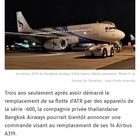
Un Airbus A319 de Bangkok Airways à Koh Samui début novembre. Photo © Le
Journal de l'Aviation - tous droits réservés
Trois ans seulement après avoir démarré le
remplacement de sa flotte d’ATR par des appareils de
la série -600, la compagnie privée thaïlandaise
Bangkok Airways pourrait bientôt annoncer une
commande visant au remplacement de ses 14 Airbus
A319.