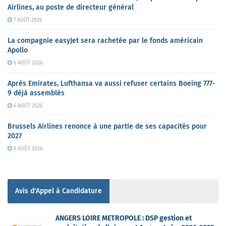
Airlines, au poste de directeur général
7 AOÛT 2026
La compagnie easyJet sera rachetée par le fonds américain
Apollo
6 AOÛT 2026
Après Emirates, Lufthansa va aussi refuser certains Boeing 777-
9 déjà assemblés
6 AOÛT 2026
Brussels Airlines renonce à une partie de ses capacités pour
2027
6 AOÛT 2026
Avis d'Appel à Candidature
ANGERS LOIRE METROPOLE : DSP gestion et