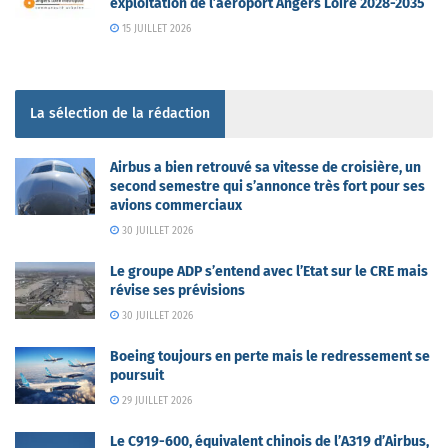
exploitation de l’aéroport Angers Loire 2028-2035
15 JUILLET 2026
La sélection de la rédaction
Airbus a bien retrouvé sa vitesse de croisière, un
second semestre qui s’annonce très fort pour ses
avions commerciaux
30 JUILLET 2026
Le groupe ADP s’entend avec l’Etat sur le CRE mais
révise ses prévisions
30 JUILLET 2026
Boeing toujours en perte mais le redressement se
poursuit
29 JUILLET 2026
Le C919-600, équivalent chinois de l’A319 d’Airbus,