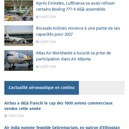
Après Emirates, Lufthansa va aussi refuser
certains Boeing 777-9 déjà assemblés
6 AOÛT 2026
Brussels Airlines renonce à une partie de ses
capacités pour 2027
6 AOÛT 2026
Atlas Air Worldwide a bouclé sa prise de
participation dans Air Atlanta
6 AOÛT 2026
L'actualité aéronautique en continu
Airbus a déjà franchi le cap des 1000 avions commerciaux
vendus cette année
7 AOÛT 2026
Air India nomme Tewolde Gebremariam, ex-patron d’Ethiopian