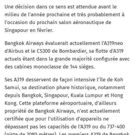
Une décision dans ce sens est attendue avant le
milieu de l’année prochaine et très probablement à
l’occasion du prochain salon aéronautique de
Singapour en février.
Bangkok Airways évaluerait actuellement l’A319neo
d’Airbus et le CS300 de Bombardier, sa flotte d’A319
actuels étant dans la grande majorité configurée avec
des cabines monoclasse de 144 sièges.
Ses A319 desservent de façon intensive l’île de Koh
Samui, sa destination phare historique, notamment
depuis Bangkok, Singapour, Kuala Lumpur et Hong
Kong. Cette plateforme aéroportuaire, d’ailleurs
propriété de Bangkok Airways, n’est actuellement
certifiée que pour l’utilisation d’appareils ne
dépassant pas les capacités de l’A319 ou du 737-400
(piste de 2080 mètres). Les premiers A319 de Bangkok