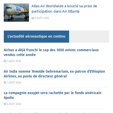
Atlas Air Worldwide a bouclé sa prise de
participation dans Air Atlanta
6 AOÛT 2026
L'actualité aéronautique en continu
Airbus a déjà franchi le cap des 1000 avions commerciaux
vendus cette année
7 AOÛT 2026
Air India nomme Tewolde Gebremariam, ex-patron d’Ethiopian
Airlines, au poste de directeur général
7 AOÛT 2026
La compagnie easyJet sera rachetée par le fonds américain
Apollo
6 AOÛT 2026