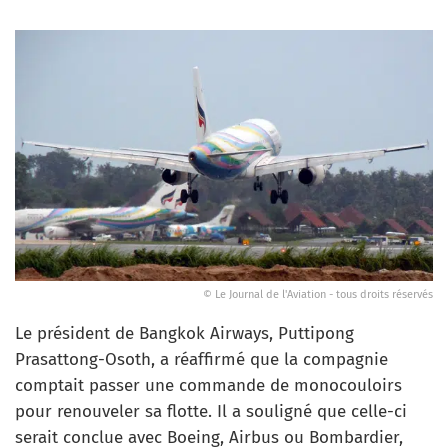
© Le Journal de l'Aviation - tous droits réservés
Le président de Bangkok Airways, Puttipong
Prasattong-Osoth, a réaffirmé que la compagnie
comptait passer une commande de monocouloirs
pour renouveler sa flotte. Il a souligné que celle-ci
serait conclue avec Boeing, Airbus ou Bombardier,