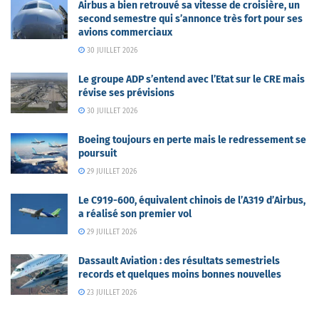
Airbus a bien retrouvé sa vitesse de croisière, un
second semestre qui s’annonce très fort pour ses
avions commerciaux
30 JUILLET 2026
Le groupe ADP s’entend avec l’Etat sur le CRE mais
révise ses prévisions
30 JUILLET 2026
Boeing toujours en perte mais le redressement se
poursuit
29 JUILLET 2026
Le C919-600, équivalent chinois de l’A319 d’Airbus,
a réalisé son premier vol
29 JUILLET 2026
Dassault Aviation : des résultats semestriels
records et quelques moins bonnes nouvelles
23 JUILLET 2026