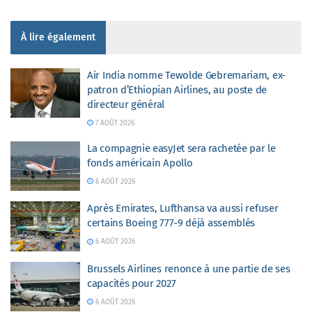
À lire également
Air India nomme Tewolde Gebremariam, ex-
patron d’Ethiopian Airlines, au poste de
directeur général
7 AOÛT 2026
La compagnie easyJet sera rachetée par le
fonds américain Apollo
6 AOÛT 2026
Après Emirates, Lufthansa va aussi refuser
certains Boeing 777-9 déjà assemblés
6 AOÛT 2026
Brussels Airlines renonce à une partie de ses
capacités pour 2027
6 AOÛT 2026