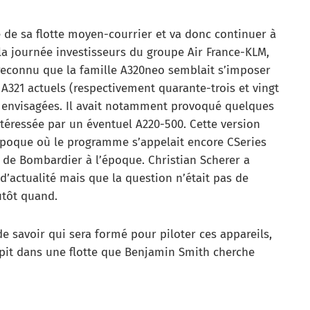
té de sa flotte moyen-courrier et va donc continuer à
la journée investisseurs du groupe Air France-KLM,
reconnu que la famille A320neo semblait s’imposer
A321 actuels (respectivement quarante-trois et vingt
t envisagées. Il avait notamment provoqué quelques
ntéressée par un éventuel A220-500. Cette version
’époque où le programme s’appelait encore CSeries
és de Bombardier à l’époque. Christian Scherer a
d’actualité mais que la question n’était pas de
lutôt quand.
e savoir qui sera formé pour piloter ces appareils,
pit dans une flotte que Benjamin Smith cherche