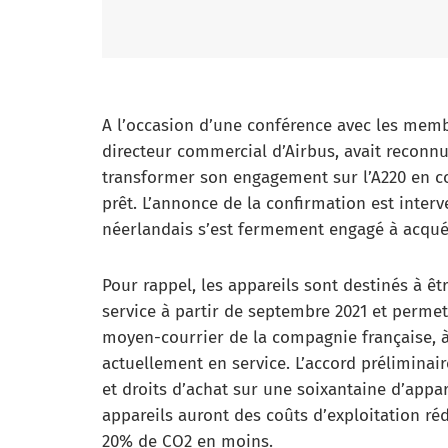
A l’occasion d’une conférence avec les membr
directeur commercial d’Airbus, avait reconnu
transformer son engagement sur l’A220 en co
prêt. L’annonce de la confirmation est inter
néerlandais s’est fermement engagé à acquér
Pour rappel, les appareils sont destinés à êtr
service à partir de septembre 2021 et permet
moyen-courrier de la compagnie française, à s
actuellement en service. L’accord préliminai
et droits d’achat sur une soixantaine d’appa
appareils auront des coûts d’exploitation ré
20% de CO2 en moins.