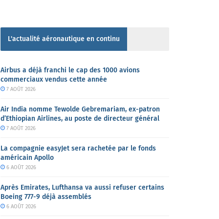
L'actualité aéronautique en continu
Airbus a déjà franchi le cap des 1000 avions
commerciaux vendus cette année
7 AOÛT 2026
Air India nomme Tewolde Gebremariam, ex-patron
d’Ethiopian Airlines, au poste de directeur général
7 AOÛT 2026
La compagnie easyJet sera rachetée par le fonds
américain Apollo
6 AOÛT 2026
Après Emirates, Lufthansa va aussi refuser certains
Boeing 777-9 déjà assemblés
6 AOÛT 2026