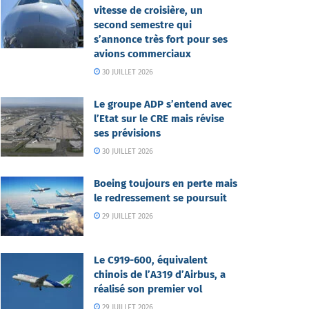
vitesse de croisière, un
second semestre qui
s’annonce très fort pour ses
avions commerciaux
30 JUILLET 2026
Le groupe ADP s’entend avec
l’Etat sur le CRE mais révise
ses prévisions
30 JUILLET 2026
Boeing toujours en perte mais
le redressement se poursuit
29 JUILLET 2026
Le C919-600, équivalent
chinois de l’A319 d’Airbus, a
réalisé son premier vol
29 JUILLET 2026