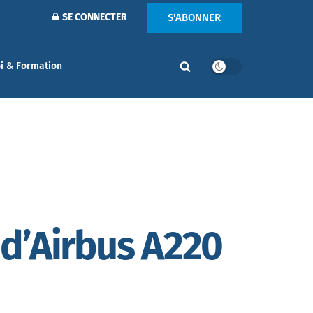
S'ABONNER
SE CONNECTER
i & Formation
d’Airbus A220