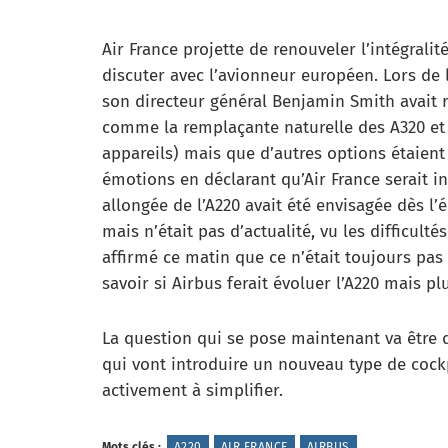
Air France projette de renouveler l’intégrali
discuter avec l’avionneur européen. Lors de 
son directeur général Benjamin Smith avait 
comme la remplaçante naturelle des A320 et 
appareils) mais que d’autres options étaien
émotions en déclarant qu’Air France serait i
allongée de l’A220 avait été envisagée dès l
mais n’était pas d’actualité, vu les difficult
affirmé ce matin que ce n’était toujours pas 
savoir si Airbus ferait évoluer l’A220 mais p
La question qui se pose maintenant va être d
qui vont introduire un nouveau type de cock
activement à simplifier.
Mots clés :
A220
AIR FRANCE
AIRBUS