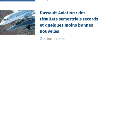
Dassault Aviation : des
résultats semestriels records
et quelques moins bonnes
nouvelles
23 JUILLET 2026