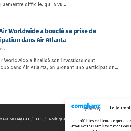
 semestre difficile, qui a vu...
 Air Worldwide a bouclé sa prise de
cipation dans Air Atlanta
026
ir Worldwide a finalisé son investissement
ique dans Air Atlanta, en prenant une participation...
Le Journal
Mentions légales
CGV
Politique de confidentialité
Cookies
Pour offrir les meilleures expérience
et/ou accéder aux informations des a