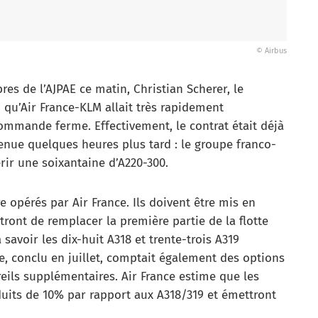
© Airbus
es de l’AJPAE ce matin, Christian Scherer, le
 qu’Air France-KLM allait très rapidement
mmande ferme. Effectivement, le contrat était déjà
venue quelques heures plus tard : le groupe franco-
ir une soixantaine d’A220-300.
e opérés par Air France. Ils doivent être mis en
tront de remplacer la première partie de la flotte
avoir les dix-huit A318 et trente-trois A319
re, conclu en juillet, comptait également des options
reils supplémentaires. Air France estime que les
duits de 10% par rapport aux A318/319 et émettront