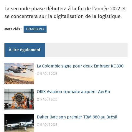
La seconde phase débutera à la fin de l’année 2022 et
se concentrera sur la digitalisation de la logistique.
Mots clés :
TRANSAVIA
À lire également
La Colombie signe pour deux Embraer KC-390
5 AOÛT 2026
ORIX Aviation souhaite acquérir AerFin
5 AOÛT 2026
Daher livre son premier TBM 980 au Brésil
5 AOÛT 2026