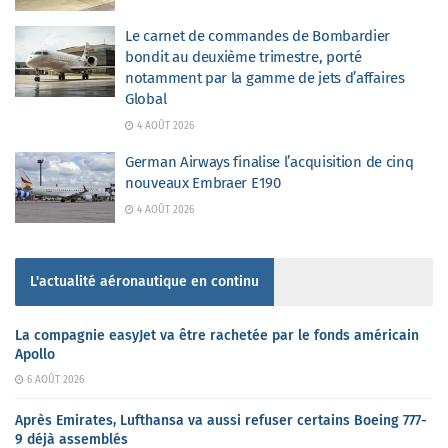
Le carnet de commandes de Bombardier
bondit au deuxième trimestre, porté
notamment par la gamme de jets d’affaires
Global
4 AOÛT 2026
German Airways finalise l’acquisition de cinq
nouveaux Embraer E190
4 AOÛT 2026
L'actualité aéronautique en continu
La compagnie easyJet va être rachetée par le fonds américain
Apollo
6 AOÛT 2026
Après Emirates, Lufthansa va aussi refuser certains Boeing 777-
9 déjà assemblés