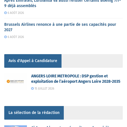
Après Emirates, Lufthansa va aussi refuser certains Boeing 777-
9 déjà assemblés
6 AOÛT 2026
Brussels Airlines renonce à une partie de ses capacités pour
2027
6 AOÛT 2026
Avis d'Appel à Candidature
ANGERS LOIRE METROPOLE : DSP gestion et
exploitation de l’aéroport Angers Loire 2028-2035
15 JUILLET 2026
La sélection de la rédaction