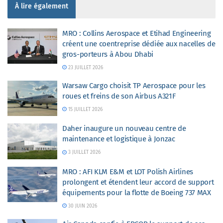
À lire également
MRO : Collins Aerospace et Etihad Engineering
créent une coentreprise dédiée aux nacelles de
gros-porteurs à Abou Dhabi
23 JUILLET 2026
Warsaw Cargo choisit TP Aerospace pour les
roues et freins de son Airbus A321F
15 JUILLET 2026
Daher inaugure un nouveau centre de
maintenance et logistique à Jonzac
3 JUILLET 2026
MRO : AFI KLM E&M et LOT Polish Airlines
prolongent et étendent leur accord de support
équipements pour la flotte de Boeing 737 MAX
30 JUIN 2026