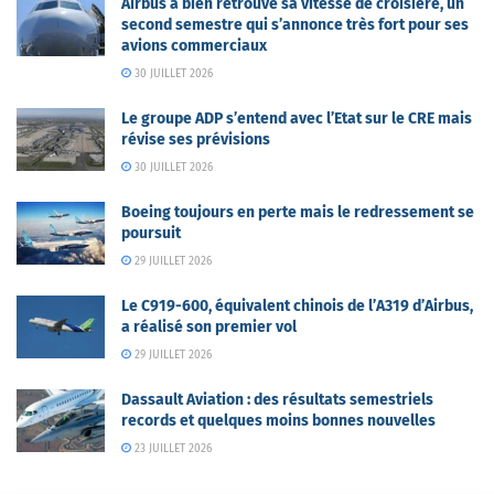
Airbus a bien retrouvé sa vitesse de croisière, un
second semestre qui s’annonce très fort pour ses
avions commerciaux
30 JUILLET 2026
Le groupe ADP s’entend avec l’Etat sur le CRE mais
révise ses prévisions
30 JUILLET 2026
Boeing toujours en perte mais le redressement se
poursuit
29 JUILLET 2026
Le C919-600, équivalent chinois de l’A319 d’Airbus,
a réalisé son premier vol
29 JUILLET 2026
Dassault Aviation : des résultats semestriels
records et quelques moins bonnes nouvelles
23 JUILLET 2026