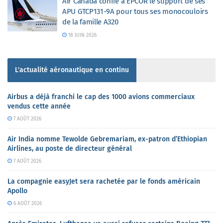
Air Canada confie à EPCOR le support de ses
APU GTCP131-9A pour tous ses monocouloirs
de la famille A320
18 JUIN 2026
L'actualité aéronautique en continu
Airbus a déjà franchi le cap des 1000 avions commerciaux
vendus cette année
7 AOÛT 2026
Air India nomme Tewolde Gebremariam, ex-patron d’Ethiopian
Airlines, au poste de directeur général
7 AOÛT 2026
La compagnie easyJet sera rachetée par le fonds américain
Apollo
6 AOÛT 2026