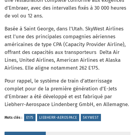
une restauration complète conforme aux exigences
d’Embraer, avec des intervalles fixés à 30 000 heures
de vol ou 12 ans.
Basée à Saint George, dans l’Utah. SkyWest Airlines
est l’une des principales compagnies aériennes
américaines de type CPA (Capacity Provider Airline),
offrant des capacités aux transporteurs Delta Air
Lines, United Airlines, American Airlines et Alaska
Airlines. Elle aligne notamment 262 E175.
Pour rappel, le système de train d’atterrissage
complet pour de la première génération d’E-Jets
d’Embraer a été développé et est fabriqué par
Liebherr-Aerospace Lindenberg GmbH, en Allemagne.
Mots clés :
E175
LIEBHERR-AEROSPACE
SKYWEST