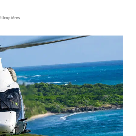
élicoptères