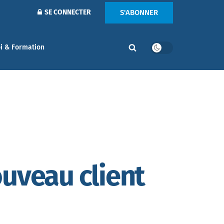
S'ABONNER
SE CONNECTER
i & Formation
ouveau client