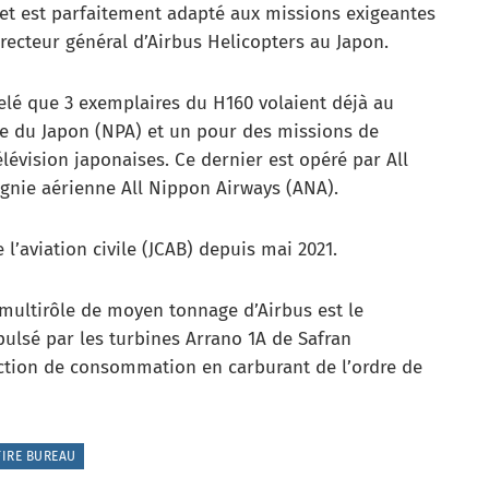
 et est parfaitement adapté aux missions exigeantes
directeur général d’Airbus Helicopters au Japon.
pelé que 3 exemplaires du H160 volaient déjà au
ce du Japon (NPA) et un pour des missions de
lévision japonaises. Ce dernier est opéré par All
agnie aérienne All Nippon Airways (ANA).
 l’aviation civile (JCAB) depuis mai 2021.
 multirôle de moyen tonnage d’Airbus est le
pulsé par les turbines Arrano 1A de Safran
uction de consommation en carburant de l’ordre de
FIRE BUREAU