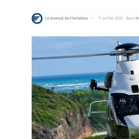
Le Journal de l'Aviation
17 juillet 2025
dans
H