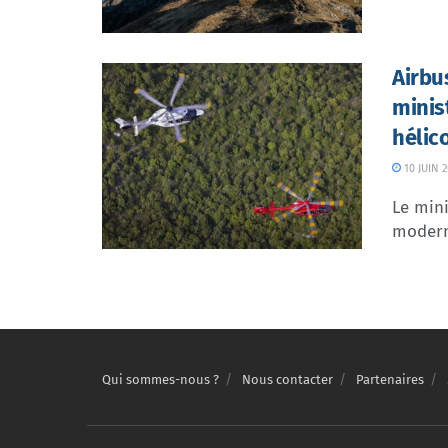
Airbu
minis
hélic
10 JUIN 
Le mini
moderni
Qui sommes-nous ?
Nous contacter
Partenaires