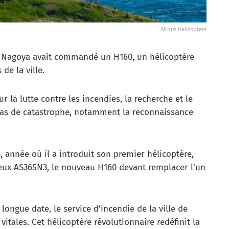
Airbus Helicopters
de Nagoya avait commandé un H160, un hélicoptère
de la ville.
 la lutte contre les incendies, la recherche et le
 cas de catastrophe, notamment la reconnaissance
, année où il a introduit son premier hélicoptère,
 deux AS365N3, le nouveau H160 devant remplacer l’un
ngue date, le service d’incendie de la ville de
itales. Cet hélicoptère révolutionnaire redéfinit la