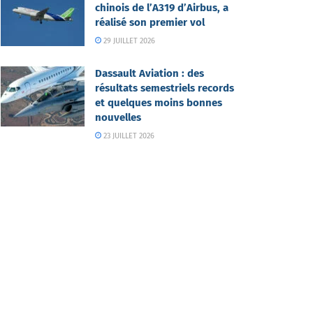
chinois de l’A319 d’Airbus, a
réalisé son premier vol
29 JUILLET 2026
Dassault Aviation : des
résultats semestriels records
et quelques moins bonnes
nouvelles
23 JUILLET 2026