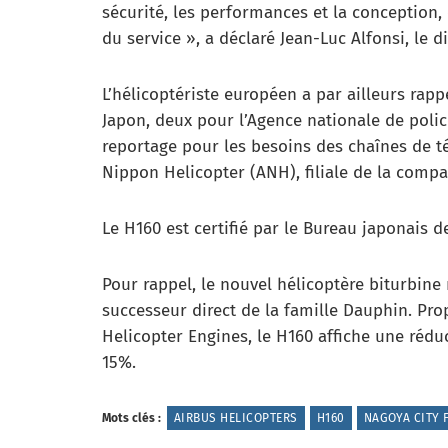
sécurité, les performances et la conception,
du service », a déclaré Jean-Luc Alfonsi, le 
L’hélicoptériste européen a par ailleurs rap
Japon, deux pour l’Agence nationale de poli
reportage pour les besoins des chaînes de té
Nippon Helicopter (ANH), filiale de la comp
Le H160 est certifié par le Bureau japonais de
Pour rappel, le nouvel hélicoptère biturbine
successeur direct de la famille Dauphin. Pro
Helicopter Engines, le H160 affiche une réd
15%.
Mots clés :
AIRBUS HELICOPTERS
H160
NAGOYA CITY 