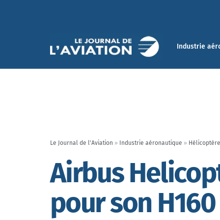
Industrie aér
Le Journal de l'Aviation
»
Industrie aéronautique
»
Hélicoptèr
Airbus Helicop
pour son H160