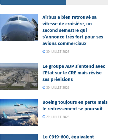
Airbus a bien retrouvé sa
vitesse de croisière, un
second semestre qui
s’annonce très fort pour ses
avions commerciaux
30 JUILLET 2026
Le groupe ADP s’entend avec
l’Etat sur le CRE mais révise
ses prévisions
30 JUILLET 2026
Boeing toujours en perte mais
le redressement se poursuit
29 JUILLET 2026
Le C919-600, équivalent