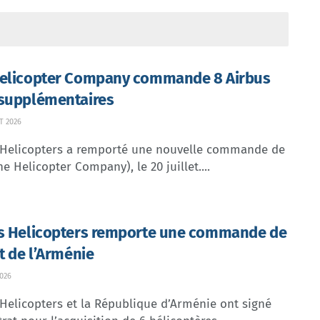
elicopter Company commande 8 Airbus
supplémentaires
T 2026
 Helicopters a remporté une nouvelle commande de
e Helicopter Company), le 20 juillet....
s Helicopters remporte une commande de
rt de l’Arménie
2026
Helicopters et la République d’Arménie ont signé