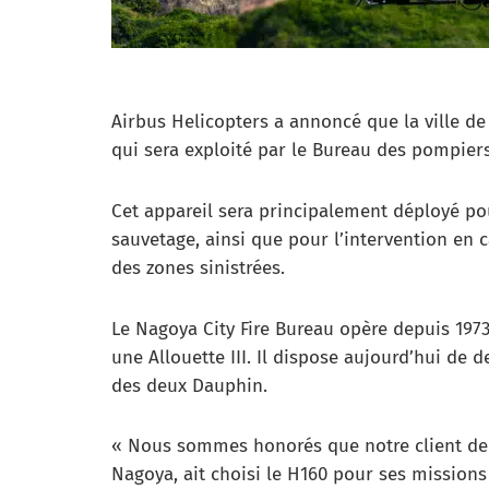
Airbus Helicopters a annoncé que la ville 
qui sera exploité par le Bureau des pompiers 
Cet appareil sera principalement déployé pour
sauvetage, ainsi que pour l’intervention en
des zones sinistrées.
Le Nagoya City Fire Bureau opère depuis 1973
une Allouette III. Il dispose aujourd’hui de
des deux Dauphin.
« Nous sommes honorés que notre client de lo
Nagoya, ait choisi le H160 pour ses missions v