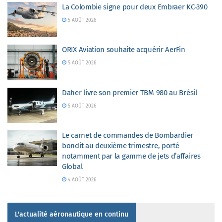
La Colombie signe pour deux Embraer KC-390
5 AOÛT 2026
ORIX Aviation souhaite acquérir AerFin
5 AOÛT 2026
Daher livre son premier TBM 980 au Brésil
5 AOÛT 2026
Le carnet de commandes de Bombardier
bondit au deuxième trimestre, porté
notamment par la gamme de jets d’affaires
Global
4 AOÛT 2026
L'actualité aéronautique en continu