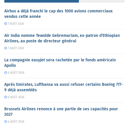
Airbus a déjà franchi le cap des 1000 avions commerciaux
vendus cette année
7 AOÛT 2026
Air India nomme Tewolde Gebremariam, ex-patron d’Ethiopian
Airlines, au poste de directeur général
7 AOÛT 2026
La compagnie easyJet sera rachetée par le fonds américain
Apollo
6 AOÛT 2026
Après Emirates, Lufthansa va aussi refuser certains Boeing 777-
9 déjà assemblés
6 AOÛT 2026
Brussels Airlines renonce à une partie de ses capacités pour
2027
6 AOÛT 2026