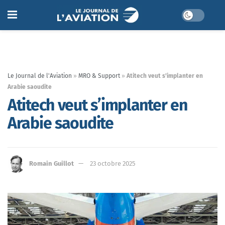
Le Journal de l'Aviation
»
MRO & Support
»
Atitech veut s’implanter en
Arabie saoudite
Atitech veut s’implanter en
Arabie saoudite
Romain Guillot
23 octobre 2025