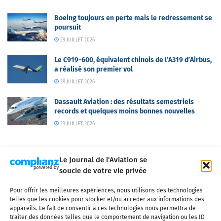
Boeing toujours en perte mais le redressement se
poursuit
29 JUILLET 2026
Le C919-600, équivalent chinois de l’A319 d’Airbus,
a réalisé son premier vol
29 JUILLET 2026
Dassault Aviation : des résultats semestriels
records et quelques moins bonnes nouvelles
23 JUILLET 2026
Le Journal de l'Aviation se
soucie de votre vie privée
Pour offrir les meilleures expériences, nous utilisons des technologies
Qui sommes-nous ?
Nous contacter
Partenaires
telles que les cookies pour stocker et/ou accéder aux informations des
Mentions légales
CGV
Politique de confidentialité
Cookies
appareils. Le fait de consentir à ces technologies nous permettra de
traiter des données telles que le comportement de navigation ou les ID