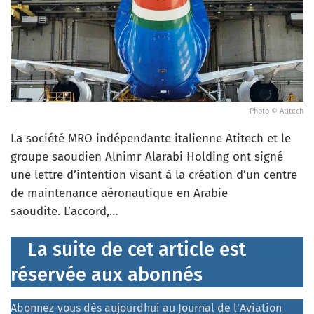
Photo © Atitech
La société MRO indépendante italienne Atitech et le
groupe saoudien Alnimr Alarabi Holding ont signé
une lettre d’intention visant à la création d’un centre
de maintenance aéronautique en Arabie
saoudite. L’accord,…
La suite de cet article est
réservée aux abonnés
Abonnez-vous dès aujourdhui au Journal de l’Aviation