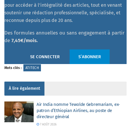
pour accéder à l’intégralité des articles, tout en venant
soutenir une rédaction professionnelle, spécialisée, et
reconnue depuis plus de 20 ans.
Des formules annuelles ou sans engagement à partir
de
7,45€/mois.
SE CONNECTER
S’ABONNER
Mots clés :
ATITECH
À lire également
Air India nomme Tewolde Gebremariam, ex-
patron d’Ethiopian Airlines, au poste de
directeur général
7 AOÛT 2026