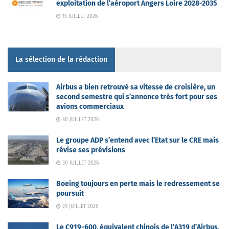
exploitation de l’aéroport Angers Loire 2028-2035
15 JUILLET 2026
La sélection de la rédaction
Airbus a bien retrouvé sa vitesse de croisière, un
second semestre qui s’annonce très fort pour ses
avions commerciaux
30 JUILLET 2026
Le groupe ADP s’entend avec l’Etat sur le CRE mais
révise ses prévisions
30 JUILLET 2026
Boeing toujours en perte mais le redressement se
poursuit
29 JUILLET 2026
Le C919-600, équivalent chinois de l’A319 d’Airbus,