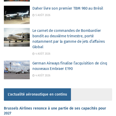
Daher livre son premier TBM 980 au Brésil
5 AOÛT 2026
Le carnet de commandes de Bombardier
bondit au deuxième trimestre, porté
notamment par la gamme de jets d’affaires
Global
4 AOÛT 2026
German Airways finalise l’acquisition de cinq
nouveaux Embraer E190
4 AOÛT 2026
L'actualité aéronautique en continu
Brussels Airlines renonce à une partie de ses capacités pour
2027