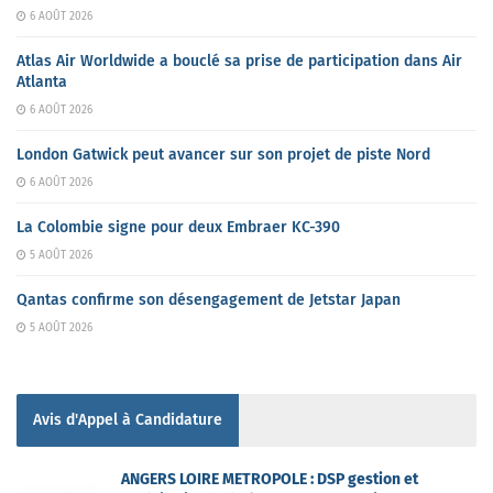
6 AOÛT 2026
Atlas Air Worldwide a bouclé sa prise de participation dans Air
Atlanta
6 AOÛT 2026
London Gatwick peut avancer sur son projet de piste Nord
6 AOÛT 2026
La Colombie signe pour deux Embraer KC-390
5 AOÛT 2026
Qantas confirme son désengagement de Jetstar Japan
5 AOÛT 2026
Avis d'Appel à Candidature
ANGERS LOIRE METROPOLE : DSP gestion et