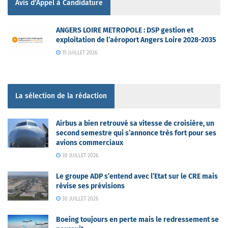
Avis d'Appel à Candidature
ANGERS LOIRE METROPOLE : DSP gestion et
exploitation de l’aéroport Angers Loire 2028-2035
15 JUILLET 2026
La sélection de la rédaction
Airbus a bien retrouvé sa vitesse de croisière, un
second semestre qui s’annonce très fort pour ses
avions commerciaux
30 JUILLET 2026
Le groupe ADP s’entend avec l’Etat sur le CRE mais
révise ses prévisions
30 JUILLET 2026
Boeing toujours en perte mais le redressement se