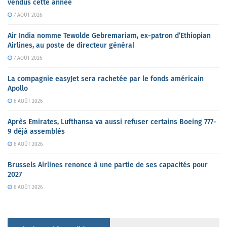
vendus cette année
7 AOÛT 2026
Air India nomme Tewolde Gebremariam, ex-patron d’Ethiopian
Airlines, au poste de directeur général
7 AOÛT 2026
La compagnie easyJet sera rachetée par le fonds américain
Apollo
6 AOÛT 2026
Après Emirates, Lufthansa va aussi refuser certains Boeing 777-
9 déjà assemblés
6 AOÛT 2026
Brussels Airlines renonce à une partie de ses capacités pour
2027
6 AOÛT 2026