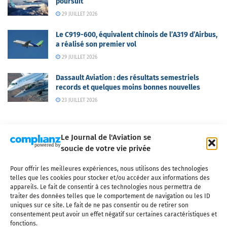
poursuit
29 JUILLET 2026
Le C919-600, équivalent chinois de l’A319 d’Airbus,
a réalisé son premier vol
29 JUILLET 2026
Dassault Aviation : des résultats semestriels
records et quelques moins bonnes nouvelles
23 JUILLET 2026
Le Journal de l'Aviation se
soucie de votre vie privée
Pour offrir les meilleures expériences, nous utilisons des technologies
Qui sommes-nous ?
Nous contacter
Partenaires
telles que les cookies pour stocker et/ou accéder aux informations des
Mentions légales
CGV
Politique de confidentialité
Cookies
appareils. Le fait de consentir à ces technologies nous permettra de
traiter des données telles que le comportement de navigation ou les ID
uniques sur ce site. Le fait de ne pas consentir ou de retirer son
consentement peut avoir un effet négatif sur certaines caractéristiques et
fonctions.