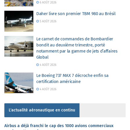
6 AOÛT 2026
Daher livre son premier TBM 980 au Brésil
5 AOÛT 2026
Le carnet de commandes de Bombardier
bondit au deuxième trimestre, porté
notamment par la gamme de jets d’affaires
Global
4 AOÛT 2026
Le Boeing 737 MAX 7 décroche enfin sa
certification américaine
4 AOÛT 2026
L'actualité aéronautique en continu
Airbus a déjà franchi le cap des 1000 avions commerciaux