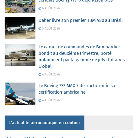
certains Boeing 777-9 déjà assemblés
6 AOÛT 2026
Daher livre son premier TBM 980 au Brésil
5 AOÛT 2026
Le carnet de commandes de Bombardier
bondit au deuxième trimestre, porté
notamment par la gamme de jets d’affaires
Global
4 AOÛT 2026
Le Boeing 737 MAX 7 décroche enfin sa
certification américaine
4 AOÛT 2026
L'actualité aéronautique en continu