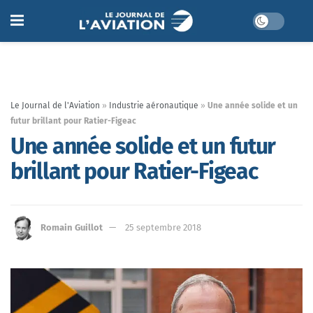
Le Journal de l'Aviation
»
Industrie aéronautique
»
Une année solide et un
futur brillant pour Ratier-Figeac
Une année solide et un futur
brillant pour Ratier-Figeac
Romain Guillot
25 septembre 2018