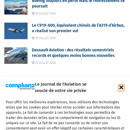
Boeing toujours en perte mais le redressement se
poursuit
29 JUILLET 2026
Le C919-600, équivalent chinois de l’A319 d’Airbus,
a réalisé son premier vol
29 JUILLET 2026
Dassault Aviation : des résultats semestriels
records et quelques moins bonnes nouvelles
23 JUILLET 2026
Le Journal de l'Aviation se
soucie de votre vie privée
Pour offrir les meilleures expériences, nous utilisons des technologies
Qui sommes-nous ?
Nous contacter
Partenaires
telles que les cookies pour stocker et/ou accéder aux informations des
Mentions légales
CGV
Politique de confidentialité
Cookies
appareils. Le fait de consentir à ces technologies nous permettra de
traiter des données telles que le comportement de navigation ou les ID
uniques sur ce site. Le fait de ne pas consentir ou de retirer son
consentement peut avoir un effet négatif sur certaines caractéristiques et