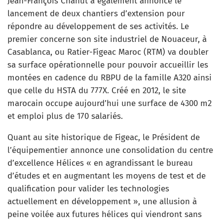
Jean-François Chanut a également annoncé le
lancement de deux chantiers d’extension pour
répondre au développement de ses activités. Le
premier concerne son site industriel de Nouaceur, à
Casablanca, ou Ratier-Figeac Maroc (RTM) va doubler
sa surface opérationnelle pour pouvoir accueillir les
montées en cadence du RBPU de la famille A320 ainsi
que celle du HSTA du 777X. Créé en 2012, le site
marocain occupe aujourd’hui une surface de 4300 m2
et emploi plus de 170 salariés.
Quant au site historique de Figeac, le Président de
l’équipementier annonce une consolidation du centre
d’excellence Hélices « en agrandissant le bureau
d’études et en augmentant les moyens de test et de
qualification pour valider les technologies
actuellement en développement », une allusion à
peine voilée aux futures hélices qui viendront sans