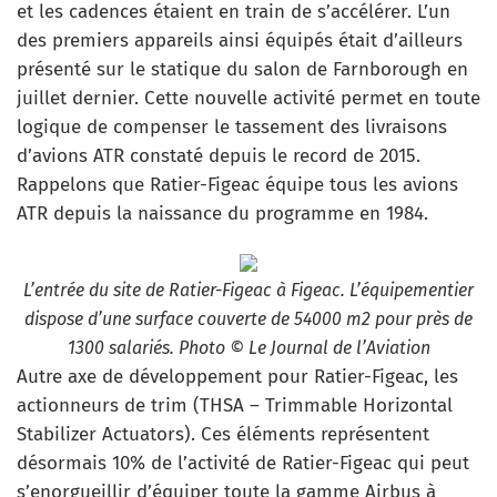
et les cadences étaient en train de s’accélérer. L’un
des premiers appareils ainsi équipés était d’ailleurs
présenté sur le statique du salon de Farnborough en
juillet dernier. Cette nouvelle activité permet en toute
logique de compenser le tassement des livraisons
d’avions ATR constaté depuis le record de 2015.
Rappelons que Ratier-Figeac équipe tous les avions
ATR depuis la naissance du programme en 1984.
L’entrée du site de Ratier-Figeac à Figeac. L’équipementier
dispose d’une surface couverte de 54000 m2 pour près de
1300 salariés. Photo © Le Journal de l’Aviation
Autre axe de développement pour Ratier-Figeac, les
actionneurs de trim (THSA – Trimmable Horizontal
Stabilizer Actuators). Ces éléments représentent
désormais 10% de l’activité de Ratier-Figeac qui peut
s’enorgueillir d’équiper toute la gamme Airbus à