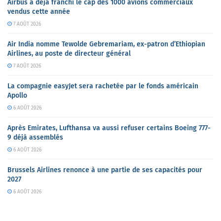
Airbus a déjà franchi le cap des 1000 avions commerciaux
vendus cette année
7 AOÛT 2026
Air India nomme Tewolde Gebremariam, ex-patron d’Ethiopian
Airlines, au poste de directeur général
7 AOÛT 2026
La compagnie easyJet sera rachetée par le fonds américain
Apollo
6 AOÛT 2026
Après Emirates, Lufthansa va aussi refuser certains Boeing 777-
9 déjà assemblés
6 AOÛT 2026
Brussels Airlines renonce à une partie de ses capacités pour
2027
6 AOÛT 2026