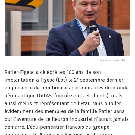
Jean-François Chanut
Ratier-Figeac a célébré les 100 ans de son
implantation à Figeac (Lot) le 21 septembre dernier,
en présence de nombreuses personnalités du monde
aéronautique (GIFAS, fournisseurs et clients), mais
aussi d’élus et représentant de l’État, sans oublier
évidemment des membres de la famille Ratier sans
qui l’aventure de ce fleuron industriel n’aurait jamais
démarré. L’équipementier français du groupe
américain UTC Aerospace Systems est toujours