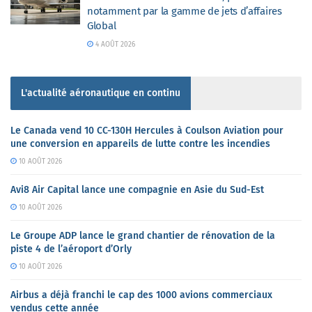
notamment par la gamme de jets d’affaires
Global
4 AOÛT 2026
L'actualité aéronautique en continu
Le Canada vend 10 CC-130H Hercules à Coulson Aviation pour
une conversion en appareils de lutte contre les incendies
10 AOÛT 2026
Avi8 Air Capital lance une compagnie en Asie du Sud-Est
10 AOÛT 2026
Le Groupe ADP lance le grand chantier de rénovation de la
piste 4 de l’aéroport d’Orly
10 AOÛT 2026
Airbus a déjà franchi le cap des 1000 avions commerciaux
vendus cette année