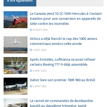
À lire également
Le Canada vend 10 CC-130H Hercules à Coulson
Aviation pour une conversion en appareils de
lutte contre les incendies
10 AOÛT 2026
Airbus a déjà franchi le cap des 1000 avions
commerciaux vendus cette année
7 AOÛT 2026
Après Emirates, Lufthansa va aussi refuser
certains Boeing 777-9 déjà assemblés
6 AOÛT 2026
Daher livre son premier TBM 980 au Brésil
5 AOÛT 2026
Le carnet de commandes de Bombardier
bondit au deuxième trimestre, porté