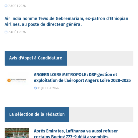
7 AOÛT 2026
Air India nomme Tewolde Gebremariam, ex-patron d’Ethiopian
Airlines, au poste de directeur général
7 AOÛT 2026
Avis d'Appel à Candidature
ANGERS LOIRE METROPOLE : DSP gestion et
exploitation de l’aéroport Angers Loire 2028-2035
15 JUILLET 2026
La sélection de la rédaction
Après Emirates, Lufthansa va aussi refuser
certains Boeing 777-9 déjà assemblés