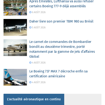
Après Emirates, Lufthansa va aussi refuser
certains Boeing 777-9 déjà assemblés
6 AOÛT 2026
Daher livre son premier TBM 980 au Brésil
5 AOÛT 2026
Le carnet de commandes de Bombardier
bondit au deuxième trimestre, porté
notamment par la gamme de jets d’affaires
Global
4 AOÛT 2026
Le Boeing 737 MAX 7 décroche enfin sa
certification américaine
4 AOÛT 2026
L'actualité aéronautique en continu