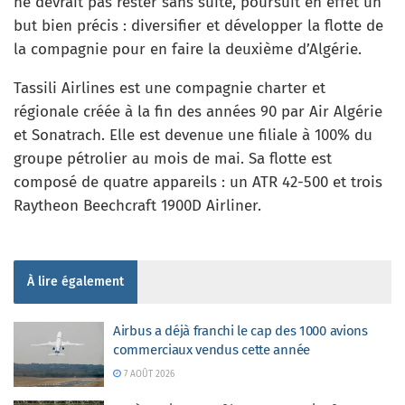
ne devrait pas rester sans suite, poursuit en effet un
but bien précis : diversifier et développer la flotte de
la compagnie pour en faire la deuxième d’Algérie.
Tassili Airlines est une compagnie charter et
régionale créée à la fin des années 90 par Air Algérie
et Sonatrach. Elle est devenue une filiale à 100% du
groupe pétrolier au mois de mai. Sa flotte est
composé de quatre appareils : un ATR 42-500 et trois
Raytheon Beechcraft 1900D Airliner.
À lire également
Airbus a déjà franchi le cap des 1000 avions
commerciaux vendus cette année
7 AOÛT 2026