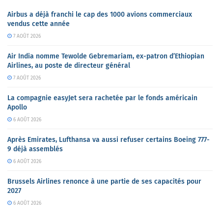
Airbus a déjà franchi le cap des 1000 avions commerciaux
vendus cette année
7 AOÛT 2026
Air India nomme Tewolde Gebremariam, ex-patron d’Ethiopian
Airlines, au poste de directeur général
7 AOÛT 2026
La compagnie easyJet sera rachetée par le fonds américain
Apollo
6 AOÛT 2026
Après Emirates, Lufthansa va aussi refuser certains Boeing 777-
9 déjà assemblés
6 AOÛT 2026
Brussels Airlines renonce à une partie de ses capacités pour
2027
6 AOÛT 2026