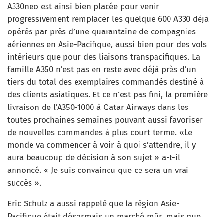
A330neo est ainsi bien placée pour venir
progressivement remplacer les quelque 600 A330 déjà
opérés par près d’une quarantaine de compagnies
aériennes en Asie-Pacifique, aussi bien pour des vols
intérieurs que pour des liaisons transpacifiques. La
famille A350 n’est pas en reste avec déjà près d’un
tiers du total des exemplaires commandés destiné à
des clients asiatiques. Et ce n’est pas fini, la première
livraison de l’A350-1000 à Qatar Airways dans les
toutes prochaines semaines pouvant aussi favoriser
de nouvelles commandes à plus court terme. «Le
monde va commencer à voir à quoi s’attendre, il y
aura beaucoup de décision à son sujet » a-t-il
annoncé. « Je suis convaincu que ce sera un vrai
succès ».
Eric Schulz a aussi rappelé que la région Asie-
Pacifique était désormais un marché mûr, mais que