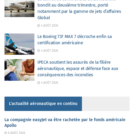
bondit au deuxième trimestre, porté
notamment par la gamme de jets d’affaires
Global
4 AOÛT 2026
Le Boeing 737 MAX 7 décroche enfin sa
certification américaine
4 AOÛT 2026
IPECA soutient les assurés de la filière
aéronautique, espace et défense face aux
conséquences des incendies
4 AOÛT 2026
L'actualité aéronautique en continu
La compagnie easyJet va être rachetée par le fonds américain
Apollo
6 AOÛT 2026