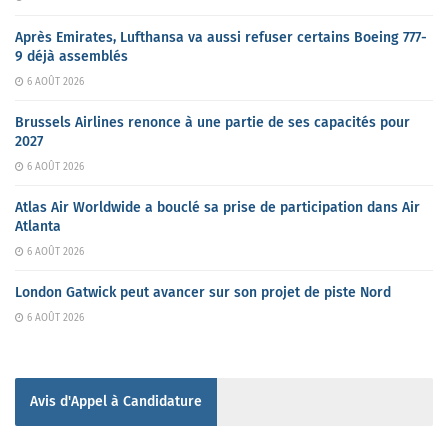
Après Emirates, Lufthansa va aussi refuser certains Boeing 777-
9 déjà assemblés
6 AOÛT 2026
Brussels Airlines renonce à une partie de ses capacités pour
2027
6 AOÛT 2026
Atlas Air Worldwide a bouclé sa prise de participation dans Air
Atlanta
6 AOÛT 2026
London Gatwick peut avancer sur son projet de piste Nord
6 AOÛT 2026
Avis d'Appel à Candidature