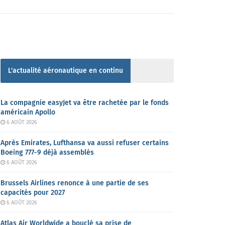
L'actualité aéronautique en continu
La compagnie easyJet va être rachetée par le fonds
américain Apollo
6 AOÛT 2026
Après Emirates, Lufthansa va aussi refuser certains
Boeing 777-9 déjà assemblés
6 AOÛT 2026
Brussels Airlines renonce à une partie de ses
capacités pour 2027
6 AOÛT 2026
Atlas Air Worldwide a bouclé sa prise de