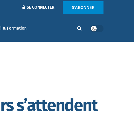
S'ABONNER
SE CONNECTER
i & Formation
rs s’attendent