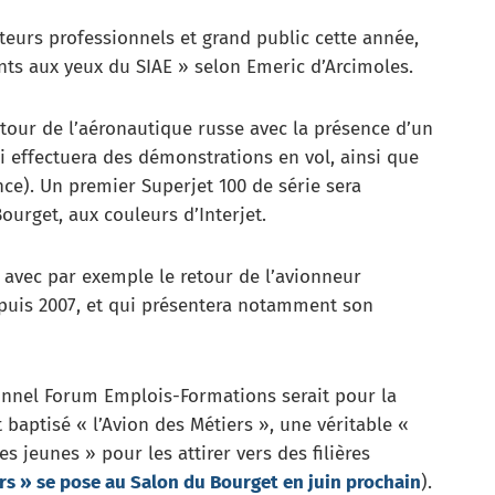
siteurs professionnels et grand public cette année,
ts aux yeux du SIAE » selon Emeric d’Arcimoles.
tour de l’aéronautique russe avec la présence d’un
i effectuera des démonstrations en vol, ainsi que
nce). Un premier Superjet 100 de série sera
urget, aux couleurs d’Interjet.
e, avec par exemple le retour de l’avionneur
puis 2007, et qui présentera notamment son
onnel Forum Emplois-Formations serait pour la
baptisé « l’Avion des Métiers », une véritable «
s jeunes » pour les attirer vers des filières
rs » se pose au Salon du Bourget en juin prochain
).