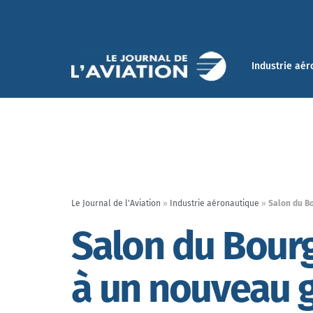
Industrie aér
Le Journal de l'Aviation
»
Industrie aéronautique
»
Salon du Bo
Salon du Bourg
à un nouveau 