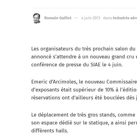
Romain Guillot
4 juin 2013
dans
Industrie aé
Les organisateurs du très prochain salon du 
annoncé s’attendre à un nouveau grand cru ce
conférence de presse du SIAE le 4 juin.
Emeric d’Arcimoles, le nouveau Commissaire 
d’exposants était supérieur de 10% à l’édition
réservations ont d’ailleurs été bouclées dès 
Le déplacement de très gros stands, comme c
son espace dédié sur le statique, a ainsi p
différents halls.