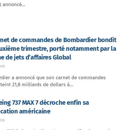
t annoncé...
rnet de commandes de Bombardier bondit
uxième trimestre, porté notamment par la
 de jets d’affaires Global
026
dier a annoncé que son carnet de commandes
teint 21,8 milliards de dollars à...
eing 737 MAX 7 décroche enfin sa
fication américaine
026