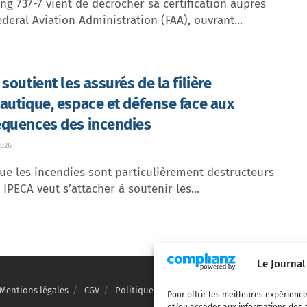
ng 737-7 vient de décrocher sa certification auprès
ederal Aviation Administration (FAA), ouvrant...
soutient les assurés de la filière
autique, espace et défense face aux
quences des incendies
026
ue les incendies sont particulièrement destructeurs
, IPECA veut s’attacher à soutenir les...
Le Journal
Mentions légales
CGV
Politique de confidentialité
Cookies
Pour offrir les meilleures expérience