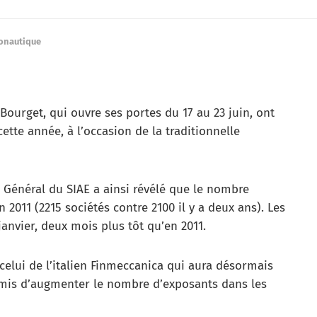
ronautique
Bourget, qui ouvre ses portes du 17 au 23 juin, ont
tte année, à l’occasion de la traditionnelle
Général du SIAE a ainsi révélé que le nombre
 2011 (2215 sociétés contre 2100 il y a deux ans). Les
janvier, deux mois plus tôt qu’en 2011.
elui de l’italien Finmeccanica qui aura désormais
ermis d’augmenter le nombre d’exposants dans les