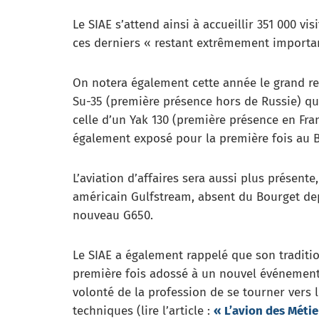
Le SIAE s’attend ainsi à accueillir 351 000 vi
ces derniers « restant extrêmement importan
On notera également cette année le grand re
Su-35 (première présence hors de Russie) qu
celle d’un Yak 130 (première présence en Fra
également exposé pour la première fois au Bo
L’aviation d’affaires sera aussi plus présent
américain Gulfstream, absent du Bourget de
nouveau G650.
Le SIAE a également rappelé que son traditi
première fois adossé à un nouvel événement 
volonté de la profession de se tourner vers le
techniques (lire l’article :
« L’avion des Métie