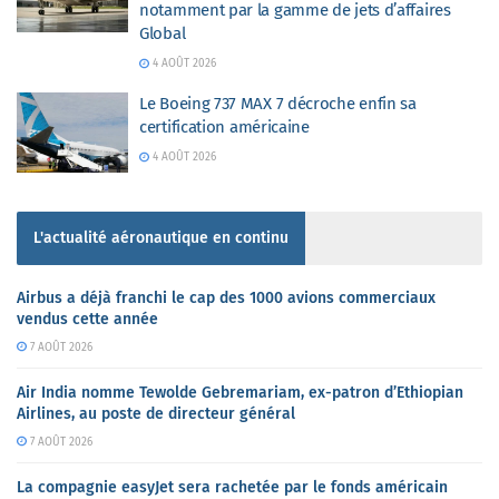
notamment par la gamme de jets d’affaires
Global
4 AOÛT 2026
Le Boeing 737 MAX 7 décroche enfin sa
certification américaine
4 AOÛT 2026
L'actualité aéronautique en continu
Airbus a déjà franchi le cap des 1000 avions commerciaux
vendus cette année
7 AOÛT 2026
Air India nomme Tewolde Gebremariam, ex-patron d’Ethiopian
Airlines, au poste de directeur général
7 AOÛT 2026
La compagnie easyJet sera rachetée par le fonds américain