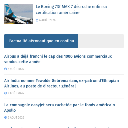
Le Boeing 737 MAX 7 décroche enfin sa
certification américaine
4 AOÛT 2026
L'actualité aéronautique en continu
Airbus a déjà franchi le cap des 1000 avions commerciaux
vendus cette année
7 AOÛT 2026
Air India nomme Tewolde Gebremariam, ex-patron d’Ethiopian
Airlines, au poste de directeur général
7 AOÛT 2026
La compagnie easyJet sera rachetée par le fonds américain
Apollo
6 AOÛT 2026