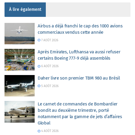
À lire également
Airbus a déjà franchi le cap des 1000 avions
commerciaux vendus cette année
7 AOÛT 2026
Après Emirates, Lufthansa va aussi refuser
certains Boeing 777-9 déjà assemblés
6 AOÛT 2026
Daher livre son premier TBM 980 au Brésil
5 AOÛT 2026
Le carnet de commandes de Bombardier
bondit au deuxième trimestre, porté
notamment par la gamme de jets d’affaires
Global
4 AOÛT 2026