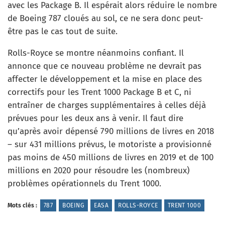
avec les Package B. Il espérait alors réduire le nombre
de Boeing 787 cloués au sol, ce ne sera donc peut-
être pas le cas tout de suite.
Rolls-Royce se montre néanmoins confiant. Il
annonce que ce nouveau problème ne devrait pas
affecter le développement et la mise en place des
correctifs pour les Trent 1000 Package B et C, ni
entraîner de charges supplémentaires à celles déjà
prévues pour les deux ans à venir. Il faut dire
qu’après avoir dépensé 790 millions de livres en 2018
– sur 431 millions prévus, le motoriste a provisionné
pas moins de 450 millions de livres en 2019 et de 100
millions en 2020 pour résoudre les (nombreux)
problèmes opérationnels du Trent 1000.
Mots clés :
787
BOEING
EASA
ROLLS-ROYCE
TRENT 1000