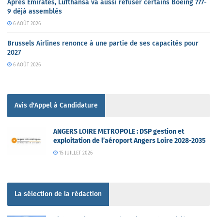
Après Emirates, Lufthansa va aussi refuser certains Boeing 777-
9 déjà assemblés
6 AOÛT 2026
Brussels Airlines renonce à une partie de ses capacités pour
2027
6 AOÛT 2026
Avis d'Appel à Candidature
ANGERS LOIRE METROPOLE : DSP gestion et
exploitation de l’aéroport Angers Loire 2028-2035
15 JUILLET 2026
La sélection de la rédaction