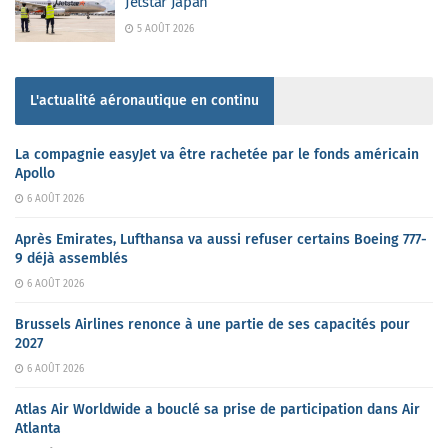
Jetstar Japan
5 AOÛT 2026
L'actualité aéronautique en continu
La compagnie easyJet va être rachetée par le fonds américain
Apollo
6 AOÛT 2026
Après Emirates, Lufthansa va aussi refuser certains Boeing 777-
9 déjà assemblés
6 AOÛT 2026
Brussels Airlines renonce à une partie de ses capacités pour
2027
6 AOÛT 2026
Atlas Air Worldwide a bouclé sa prise de participation dans Air
Atlanta