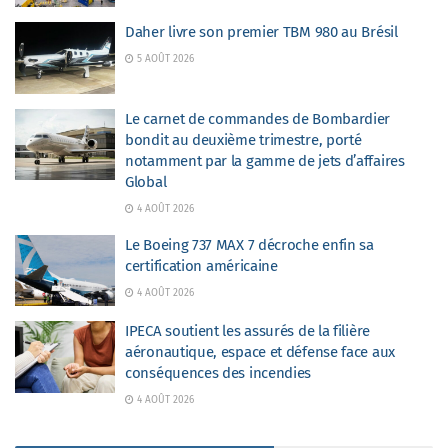
Daher livre son premier TBM 980 au Brésil
5 AOÛT 2026
Le carnet de commandes de Bombardier
bondit au deuxième trimestre, porté
notamment par la gamme de jets d’affaires
Global
4 AOÛT 2026
Le Boeing 737 MAX 7 décroche enfin sa
certification américaine
4 AOÛT 2026
IPECA soutient les assurés de la filière
aéronautique, espace et défense face aux
conséquences des incendies
4 AOÛT 2026