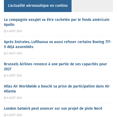
L'actualité aéronautique en continu
La compagnie easyJet va être rachetée par le fonds américain
Apollo
6 AOÛT 2026
Après Emirates, Lufthansa va aussi refuser certains Boeing 777-
9 déjà assemblés
6 AOÛT 2026
Brussels Airlines renonce à une partie de ses capacités pour
2027
6 AOÛT 2026
Atlas Air Worldwide a bouclé sa prise de participation dans Air
Atlanta
6 AOÛT 2026
London Gatwick peut avancer sur son projet de piste Nord
6 AOÛT 2026