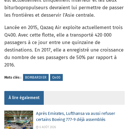
est actuellement uniquement intérieur et les deux
biturbopropulseurs devraient lui permettre de passer
les frontières et desservir l’Asie centrale.
Lancée en 2015, Qazaq Air exploite actuellement trois
Q400. Avec cette flotte, elle a transporté 420 000
passagers à ce jour entre une quinzaine de
destinations. En 2017, elle a enregistré une croissance
du nombre de ses passagers de 50% par rapport à
2016.
Mots clés :
BOMBARDIER
Q400
À lire également
Après Emirates, Lufthansa va aussi refuser
certains Boeing 777-9 déjà assemblés
6 AOÛT 2026