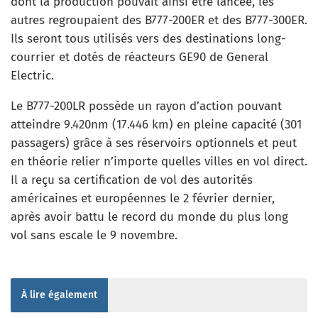
dont la production pouvait ainsi être lancée, les
autres regroupaient des B777-200ER et des B777-300ER.
Ils seront tous utilisés vers des destinations long-
courrier et dotés de réacteurs GE90 de General
Electric.
Le B777-200LR possède un rayon d’action pouvant
atteindre 9.420nm (17.446 km) en pleine capacité (301
passagers) grâce à ses réservoirs optionnels et peut
en théorie relier n’importe quelles villes en vol direct.
Il a reçu sa certification de vol des autorités
américaines et européennes le 2 février dernier,
après avoir battu le record du monde du plus long
vol sans escale le 9 novembre.
À lire également