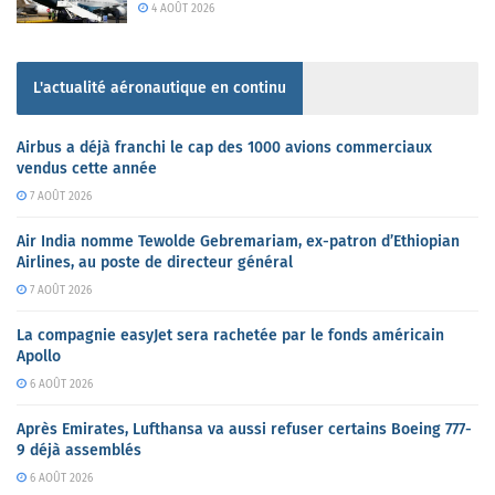
4 AOÛT 2026
L'actualité aéronautique en continu
Airbus a déjà franchi le cap des 1000 avions commerciaux
vendus cette année
7 AOÛT 2026
Air India nomme Tewolde Gebremariam, ex-patron d’Ethiopian
Airlines, au poste de directeur général
7 AOÛT 2026
La compagnie easyJet sera rachetée par le fonds américain
Apollo
6 AOÛT 2026
Après Emirates, Lufthansa va aussi refuser certains Boeing 777-
9 déjà assemblés
6 AOÛT 2026