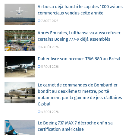
Airbus a déjà franchi le cap des 1000 avions
commerciaux vendus cette année
7 AOÛT 2026
Après Emirates, Lufthansa va aussi refuser
certains Boeing 777-9 déjà assemblés
6 AOÛT 2026
Daher livre son premier TBM 980 au Brésil
5 AOÛT 2026
Le carnet de commandes de Bombardier
bondit au deuxième trimestre, porté
notamment par la gamme de jets d’affaires
Global
4 AOÛT 2026
Le Boeing 737 MAX 7 décroche enfin sa
certification américaine