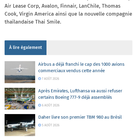
Air Lease Corp, Avalon, Finnair, LanChile, Thomas
Cook, Virgin America ainsi que la nouvelle compagnie
thaïlandaise Thai Smile.
À lire également
Airbus a déjà franchi le cap des 1000 avions
commerciaux vendus cette année
7 AOÛT 2026
Après Emirates, Lufthansa va aussi refuser
certains Boeing 777-9 déjà assemblés
6 AOÛT 2026
Daher livre son premier TBM 980 au Brésil
5 AOÛT 2026