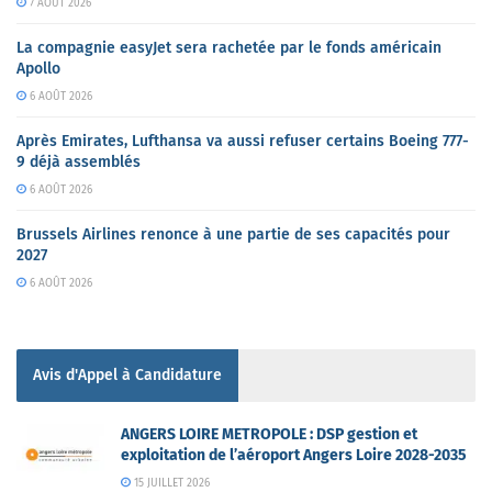
7 AOÛT 2026
La compagnie easyJet sera rachetée par le fonds américain
Apollo
6 AOÛT 2026
Après Emirates, Lufthansa va aussi refuser certains Boeing 777-
9 déjà assemblés
6 AOÛT 2026
Brussels Airlines renonce à une partie de ses capacités pour
2027
6 AOÛT 2026
Avis d'Appel à Candidature
ANGERS LOIRE METROPOLE : DSP gestion et
exploitation de l’aéroport Angers Loire 2028-2035
15 JUILLET 2026