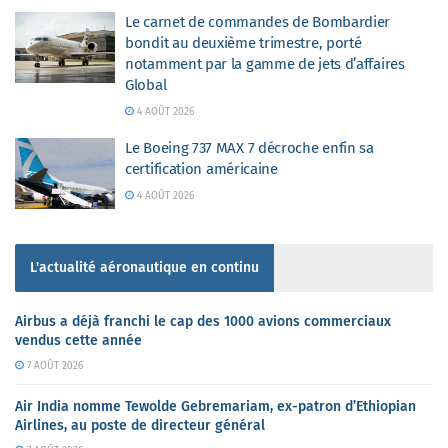
Le carnet de commandes de Bombardier
bondit au deuxième trimestre, porté
notamment par la gamme de jets d’affaires
Global
4 AOÛT 2026
Le Boeing 737 MAX 7 décroche enfin sa
certification américaine
4 AOÛT 2026
L'actualité aéronautique en continu
Airbus a déjà franchi le cap des 1000 avions commerciaux
vendus cette année
7 AOÛT 2026
Air India nomme Tewolde Gebremariam, ex-patron d’Ethiopian
Airlines, au poste de directeur général