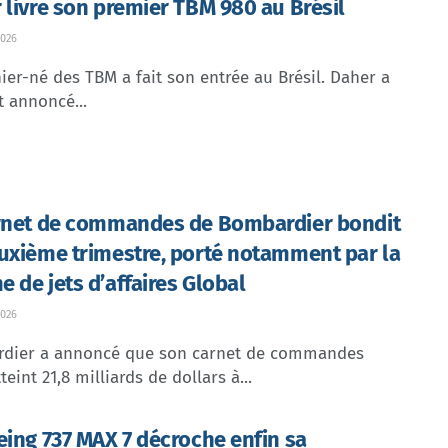
 livre son premier TBM 980 au Brésil
026
ier-né des TBM a fait son entrée au Brésil. Daher a
t annoncé...
rnet de commandes de Bombardier bondit
uxième trimestre, porté notamment par la
 de jets d’affaires Global
026
dier a annoncé que son carnet de commandes
teint 21,8 milliards de dollars à...
eing 737 MAX 7 décroche enfin sa