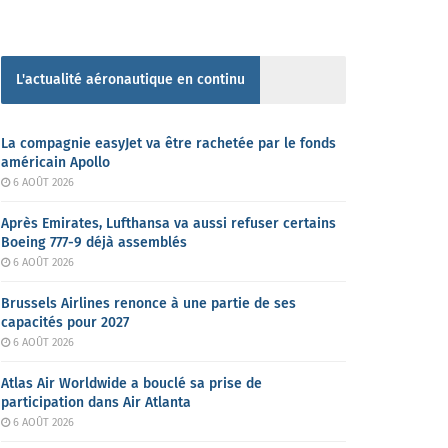
L'actualité aéronautique en continu
La compagnie easyJet va être rachetée par le fonds
américain Apollo
6 AOÛT 2026
Après Emirates, Lufthansa va aussi refuser certains
Boeing 777-9 déjà assemblés
6 AOÛT 2026
Brussels Airlines renonce à une partie de ses
capacités pour 2027
6 AOÛT 2026
Atlas Air Worldwide a bouclé sa prise de
participation dans Air Atlanta
6 AOÛT 2026