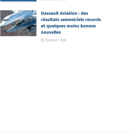
Dassault Aviation : des
résultats semestriels records
et quelques moins bonnes
nouvelles
23 JUILLET 2026