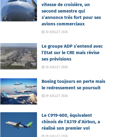
vitesse de croisière, un
second semestre qui
s’annonce très fort pour ses
avions commerciaux
30 JUILLET 2026
Le groupe ADP s’entend avec
l’Etat sur le CRE mais révise
ses prévisions
30 JUILLET 2026
Boeing toujours en perte mais
le redressement se poursuit
29 JUILLET 2026
Le C919-600, équivalent
chinois de l’A319 d’Airbus, a
réalisé son premier vol
29 JUILLET 2026