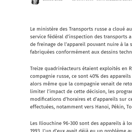
Le ministère des Transports russe a cloué au 
service fédéral d’inspection des transports
de freinage de l’appareil pouvant nuire à la 
fabriquées conformément aux dessins techn
Treize quadriréacteurs étaient exploités en R
compagnie russe, ce sont 40% des appareils 
alors même que la compagnie venait de retou
limiter l’impact de cette décision, les prog
modifications d’horaires et d’appareils sur c
effectuées, notamment vers Hanoi, Pékin, To
Les Iliouchine 96-300 sont des appareils à lo
1993. L’un d’eux avait déjà eu un problème au