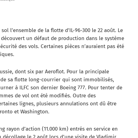
sol l’ensemble de la flotte d’IL-96-300 le 22 août. Le
 a découvert un défaut de production dans le système
sécurité des vols. Certaines pièces n’auraient pas été
iques.
ussie, dont six par Aeroflot. Pour la principale
de sa flotte long-courrier qui sont immobilisés,
rner à ILFC son dernier Boeing 777. Pour tenter de
rammes de vol ont été modifiés. Outre des
ertaines lignes, plusieurs annulations ont dû être
ronto et Washington.
ng rayon d’action (11.000 km) entrés en service en
 décollage le 2 août lors d’une visite de Vladimir