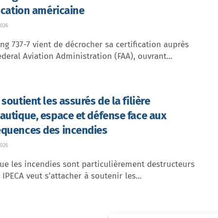
fication américaine
026
ng 737-7 vient de décrocher sa certification auprès
ederal Aviation Administration (FAA), ouvrant...
soutient les assurés de la filière
autique, espace et défense face aux
quences des incendies
026
ue les incendies sont particulièrement destructeurs
, IPECA veut s’attacher à soutenir les...