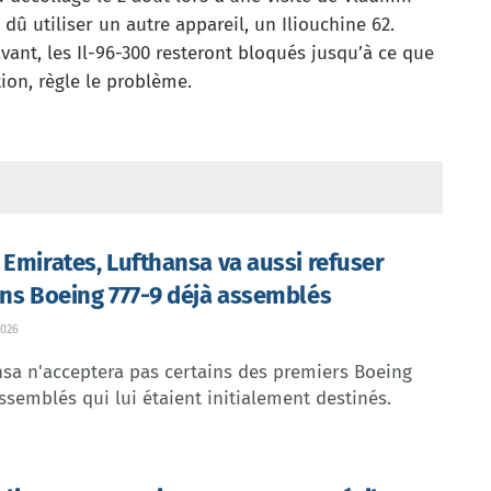
dû utiliser un autre appareil, un Iliouchine 62.
vant, les Il-96-300 resteront bloqués jusqu’à ce que
ion, règle le problème.
 Emirates, Lufthansa va aussi refuser
ins Boeing 777-9 déjà assemblés
026
sa n'acceptera pas certains des premiers Boeing
ssemblés qui lui étaient initialement destinés.