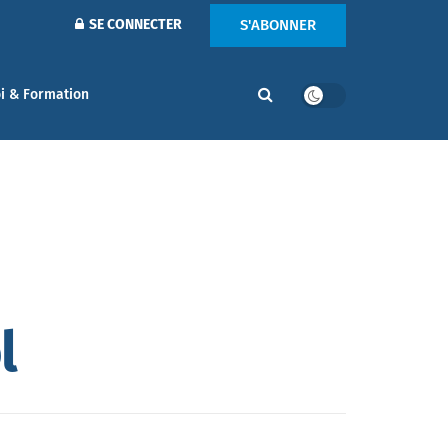
S'ABONNER
SE CONNECTER
i & Formation
l