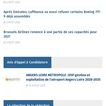
6 AOÛT 2026
Après Emirates, Lufthansa va aussi refuser certains Boeing 777-
9 déjà assemblés
6 AOÛT 2026
Brussels Airlines renonce à une partie de ses capacités pour
2027
6 AOÛT 2026
Avis d'Appel à Candidature
ANGERS LOIRE METROPOLE : DSP gestion et
exploitation de l’aéroport Angers Loire 2028-2035
15 JUILLET 2026
La sélection de la rédaction