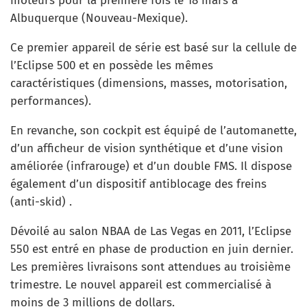
moteurs pour la première fois le 18 mars à
Albuquerque (Nouveau-Mexique).
Ce premier appareil de série est basé sur la cellule de
l’Eclipse 500 et en possède les mêmes
caractéristiques (dimensions, masses, motorisation,
performances).
En revanche, son cockpit est équipé de l’automanette,
d’un afficheur de vision synthétique et d’une vision
améliorée (infrarouge) et d’un double FMS. Il dispose
également d’un dispositif antiblocage des freins
(anti-skid) .
Dévoilé au salon NBAA de Las Vegas en 2011, l’Eclipse
550 est entré en phase de production en juin dernier.
Les premières livraisons sont attendues au troisième
trimestre. Le nouvel appareil est commercialisé à
moins de 3 millions de dollars.