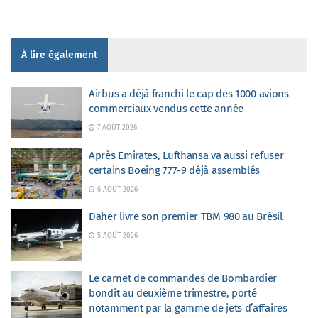
À lire également
Airbus a déjà franchi le cap des 1000 avions
commerciaux vendus cette année
7 AOÛT 2026
Après Emirates, Lufthansa va aussi refuser
certains Boeing 777-9 déjà assemblés
6 AOÛT 2026
Daher livre son premier TBM 980 au Brésil
5 AOÛT 2026
Le carnet de commandes de Bombardier
bondit au deuxième trimestre, porté
notamment par la gamme de jets d’affaires