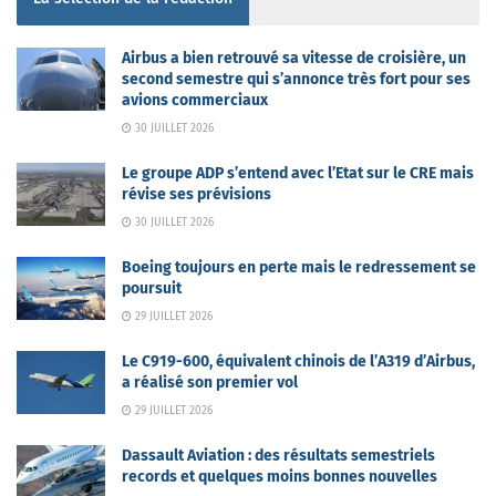
Airbus a bien retrouvé sa vitesse de croisière, un
second semestre qui s’annonce très fort pour ses
avions commerciaux
30 JUILLET 2026
Le groupe ADP s’entend avec l’Etat sur le CRE mais
révise ses prévisions
30 JUILLET 2026
Boeing toujours en perte mais le redressement se
poursuit
29 JUILLET 2026
Le C919-600, équivalent chinois de l’A319 d’Airbus,
a réalisé son premier vol
29 JUILLET 2026
Dassault Aviation : des résultats semestriels
records et quelques moins bonnes nouvelles