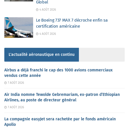
Global
4 AOÛT 2026
Le Boeing 737 MAX 7 décroche enfin sa
certification américaine
4 AOÛT 2026
L'actualité aéronautique en continu
Airbus a déjà franchi le cap des 1000 avions commerciaux
vendus cette année
7 AOÛT 2026
Air India nomme Tewolde Gebremariam, ex-patron d’Ethiopian
Airlines, au poste de directeur général
7 AOÛT 2026
La compagnie easyJet sera rachetée par le fonds américain
Apollo