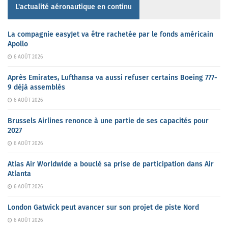
L'actualité aéronautique en continu
La compagnie easyJet va être rachetée par le fonds américain
Apollo
6 AOÛT 2026
Après Emirates, Lufthansa va aussi refuser certains Boeing 777-
9 déjà assemblés
6 AOÛT 2026
Brussels Airlines renonce à une partie de ses capacités pour
2027
6 AOÛT 2026
Atlas Air Worldwide a bouclé sa prise de participation dans Air
Atlanta
6 AOÛT 2026
London Gatwick peut avancer sur son projet de piste Nord
6 AOÛT 2026