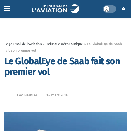
Le Journal de l'Aviation
»
Industrie aéronautique
»
Le GlobalEye de Saab
fait son premier vol
Le GlobalEye de Saab fait son
premier vol
Léo Barnier
14 mars 2018