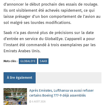
d’annoncer le début prochain des essais de roulage.
Ils ont visiblement été achevés rapidement, ce qui
laisse présager d’un bon comportement de l’avion au
sol malgré ses lourdes modifications.
Saab n’a pas donné plus de précisions sur la date
d’entrée en service du GlobalEye. L’appareil a pour
l’instant été commandé à trois exemplaires par les
Emirats Arabes Unis.
Mots clés :
GLOBALEYE
SAAB
À lire également
Après Emirates, Lufthansa va aussi refuser
certains Boeing 777-9 déjà assemblés
6 AOÛT 2026