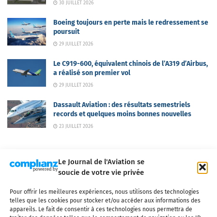
30 JUILLET 2026
Boeing toujours en perte mais le redressement se
poursuit
29 JUILLET 2026
Le C919-600, équivalent chinois de l’A319 d’Airbus,
a réalisé son premier vol
29 JUILLET 2026
Dassault Aviation : des résultats semestriels
records et quelques moins bonnes nouvelles
23 JUILLET 2026
Le Journal de l'Aviation se
soucie de votre vie privée
Pour offrir les meilleures expériences, nous utilisons des technologies
Qui sommes-nous ?
Nous contacter
Partenaires
telles que les cookies pour stocker et/ou accéder aux informations des
Mentions légales
CGV
Politique de confidentialité
Cookies
appareils. Le fait de consentir à ces technologies nous permettra de