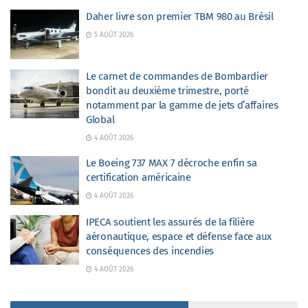
Daher livre son premier TBM 980 au Brésil
5 AOÛT 2026
Le carnet de commandes de Bombardier
bondit au deuxième trimestre, porté
notamment par la gamme de jets d’affaires
Global
4 AOÛT 2026
Le Boeing 737 MAX 7 décroche enfin sa
certification américaine
4 AOÛT 2026
IPECA soutient les assurés de la filière
aéronautique, espace et défense face aux
conséquences des incendies
4 AOÛT 2026