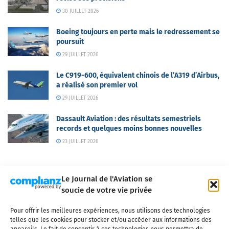
30 JUILLET 2026
Boeing toujours en perte mais le redressement se
poursuit
29 JUILLET 2026
Le C919-600, équivalent chinois de l’A319 d’Airbus,
a réalisé son premier vol
29 JUILLET 2026
Dassault Aviation : des résultats semestriels
records et quelques moins bonnes nouvelles
23 JUILLET 2026
Le Journal de l'Aviation se
soucie de votre vie privée
Pour offrir les meilleures expériences, nous utilisons des technologies
Qui sommes-nous ?
Nous contacter
Partenaires
telles que les cookies pour stocker et/ou accéder aux informations des
Mentions légales
CGV
Politique de confidentialité
Cookies