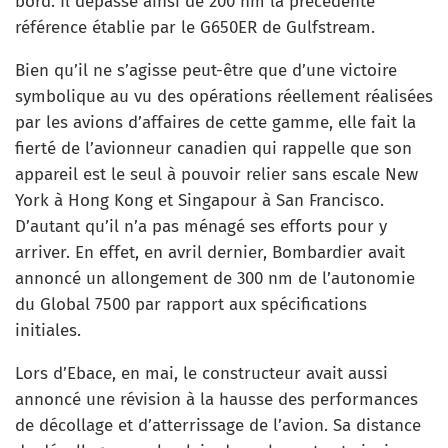
bord. Il dépasse ainsi de 200 nm la précédente
référence établie par le G650ER de Gulfstream.
Bien qu’il ne s’agisse peut-être que d’une victoire
symbolique au vu des opérations réellement réalisées
par les avions d’affaires de cette gamme, elle fait la
fierté de l’avionneur canadien qui rappelle que son
appareil est le seul à pouvoir relier sans escale New
York à Hong Kong et Singapour à San Francisco.
D’autant qu’il n’a pas ménagé ses efforts pour y
arriver. En effet, en avril dernier, Bombardier avait
annoncé un allongement de 300 nm de l’autonomie
du Global 7500 par rapport aux spécifications
initiales.
Lors d’Ebace, en mai, le constructeur avait aussi
annoncé une révision à la hausse des performances
de décollage et d’atterrissage de l’avion. Sa distance