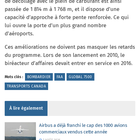
de décollage avec le plein de carburant est ainsi
passée de 1 814 m à 1 768 m, et il dispose d’une
capacité d’approche à forte pente renforcée. Ce qui
lui ouvre la porte d’un plus grand nombre
d’aéroports.
Ces améliorations ne doivent pas masquer les retards
du programme. Lors de son lancement en 2010, le
biréacteur d’affaires devait entrer en service en 2016.
Mots clés :
BOMBARDIER
FAA
GLOBAL 7500
TRANSPORTS CANADA
À lire également
Airbus a déjà franchi le cap des 1000 avions
commerciaux vendus cette année