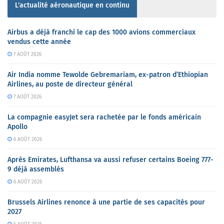
L'actualité aéronautique en continu
Airbus a déjà franchi le cap des 1000 avions commerciaux
vendus cette année
7 AOÛT 2026
Air India nomme Tewolde Gebremariam, ex-patron d’Ethiopian
Airlines, au poste de directeur général
7 AOÛT 2026
La compagnie easyJet sera rachetée par le fonds américain
Apollo
6 AOÛT 2026
Après Emirates, Lufthansa va aussi refuser certains Boeing 777-
9 déjà assemblés
6 AOÛT 2026
Brussels Airlines renonce à une partie de ses capacités pour
2027