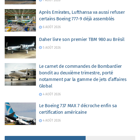
7 AOÛT 2026
Après Emirates, Lufthansa va aussi refuser
certains Boeing 777-9 déjà assemblés
6 AOÛT 2026
Daher livre son premier TBM 980 au Brésil
5 AOÛT 2026
Le carnet de commandes de Bombardier
bondit au deuxième trimestre, porté
notamment par la gamme de jets d’affaires
Global
4 AOÛT 2026
Le Boeing 737 MAX 7 décroche enfin sa
certification américaine
4 AOÛT 2026