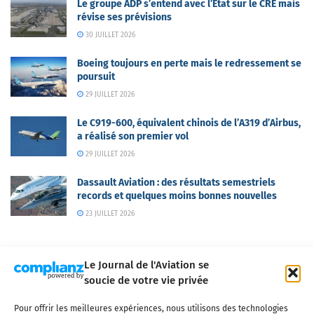
Le groupe ADP s’entend avec l’Etat sur le CRE mais
révise ses prévisions
30 JUILLET 2026
Boeing toujours en perte mais le redressement se
poursuit
29 JUILLET 2026
Le C919-600, équivalent chinois de l’A319 d’Airbus,
a réalisé son premier vol
29 JUILLET 2026
Dassault Aviation : des résultats semestriels
records et quelques moins bonnes nouvelles
23 JUILLET 2026
Le Journal de l'Aviation se
soucie de votre vie privée
Pour offrir les meilleures expériences, nous utilisons des technologies
Qui sommes-nous ?
Nous contacter
Partenaires