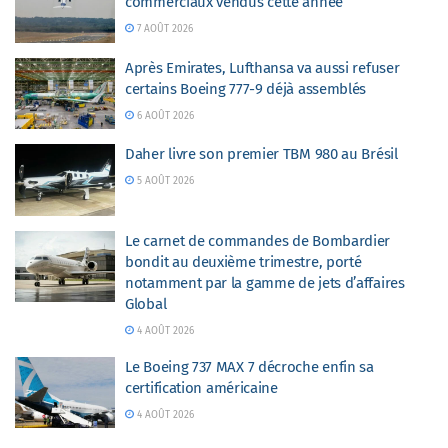
commerciaux vendus cette année
7 AOÛT 2026
Après Emirates, Lufthansa va aussi refuser
certains Boeing 777-9 déjà assemblés
6 AOÛT 2026
Daher livre son premier TBM 980 au Brésil
5 AOÛT 2026
Le carnet de commandes de Bombardier
bondit au deuxième trimestre, porté
notamment par la gamme de jets d’affaires
Global
4 AOÛT 2026
Le Boeing 737 MAX 7 décroche enfin sa
certification américaine
4 AOÛT 2026