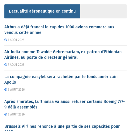
L'actualité aéronautique en continu
Airbus a déjà franchi le cap des 1000 avions commerciaux
vendus cette année
7 AOÛT 2026
Air India nomme Tewolde Gebremariam, ex-patron d’Ethiopian
Airlines, au poste de directeur général
7 AOÛT 2026
La compagnie easyJet sera rachetée par le fonds américain
Apollo
6 AOÛT 2026
Après Emirates, Lufthansa va aussi refuser certains Boeing 777-
9 déjà assemblés
6 AOÛT 2026
Brussels Airlines renonce à une partie de ses capacités pour