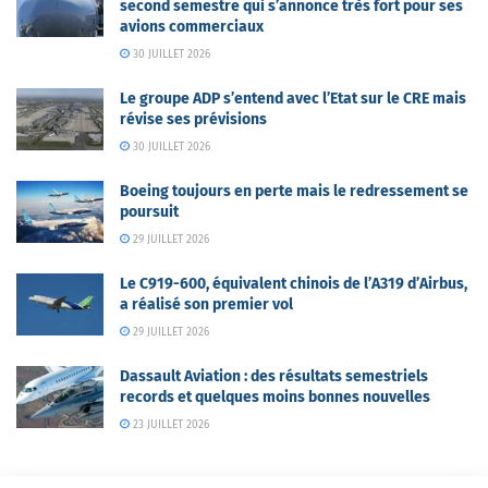
second semestre qui s’annonce très fort pour ses
avions commerciaux
30 JUILLET 2026
Le groupe ADP s’entend avec l’Etat sur le CRE mais
révise ses prévisions
30 JUILLET 2026
Boeing toujours en perte mais le redressement se
poursuit
29 JUILLET 2026
Le C919-600, équivalent chinois de l’A319 d’Airbus,
a réalisé son premier vol
29 JUILLET 2026
Dassault Aviation : des résultats semestriels
records et quelques moins bonnes nouvelles
23 JUILLET 2026