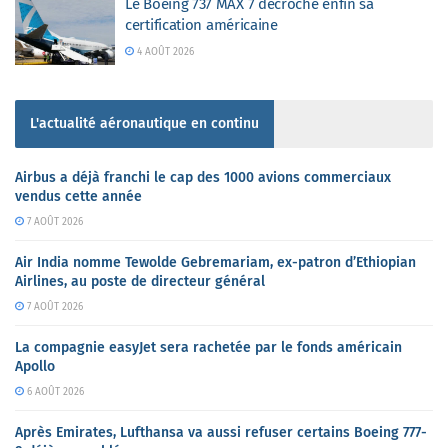
Le Boeing 737 MAX 7 décroche enfin sa
certification américaine
4 AOÛT 2026
L'actualité aéronautique en continu
Airbus a déjà franchi le cap des 1000 avions commerciaux
vendus cette année
7 AOÛT 2026
Air India nomme Tewolde Gebremariam, ex-patron d’Ethiopian
Airlines, au poste de directeur général
7 AOÛT 2026
La compagnie easyJet sera rachetée par le fonds américain
Apollo
6 AOÛT 2026
Après Emirates, Lufthansa va aussi refuser certains Boeing 777-