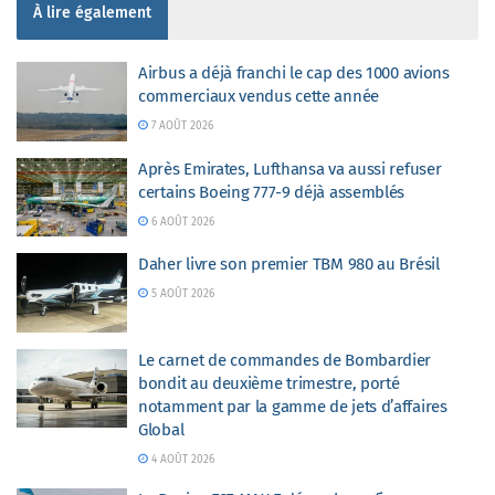
À lire également
Airbus a déjà franchi le cap des 1000 avions
commerciaux vendus cette année
7 AOÛT 2026
Après Emirates, Lufthansa va aussi refuser
certains Boeing 777-9 déjà assemblés
6 AOÛT 2026
Daher livre son premier TBM 980 au Brésil
5 AOÛT 2026
Le carnet de commandes de Bombardier
bondit au deuxième trimestre, porté
notamment par la gamme de jets d’affaires
Global
4 AOÛT 2026