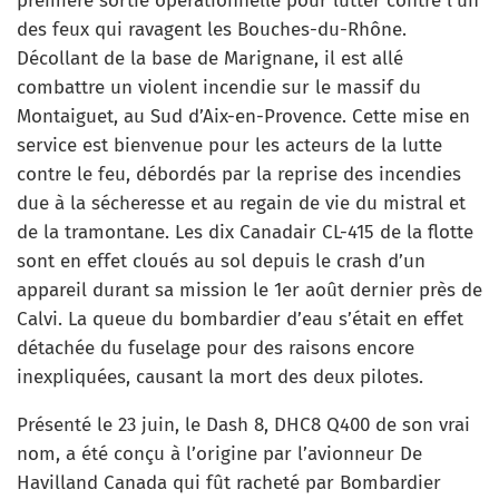
première sortie opérationnelle pour lutter contre l’un
des feux qui ravagent les Bouches-du-Rhône.
Décollant de la base de Marignane, il est allé
combattre un violent incendie sur le massif du
Montaiguet, au Sud d’Aix-en-Provence. Cette mise en
service est bienvenue pour les acteurs de la lutte
contre le feu, débordés par la reprise des incendies
due à la sécheresse et au regain de vie du mistral et
de la tramontane. Les dix Canadair CL-415 de la flotte
sont en effet cloués au sol depuis le crash d’un
appareil durant sa mission le 1er août dernier près de
Calvi. La queue du bombardier d’eau s’était en effet
détachée du fuselage pour des raisons encore
inexpliquées, causant la mort des deux pilotes.
Présenté le 23 juin, le Dash 8, DHC8 Q400 de son vrai
nom, a été conçu à l’origine par l’avionneur De
Havilland Canada qui fût racheté par Bombardier