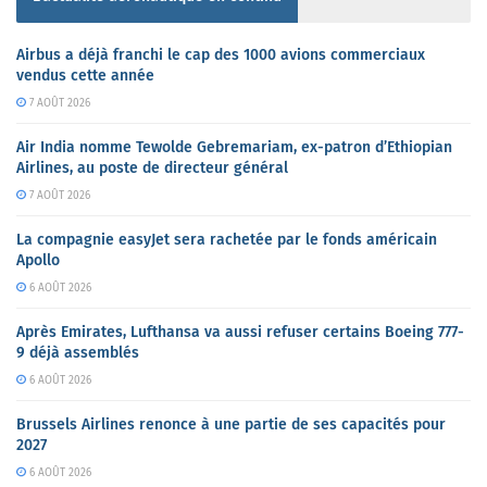
Airbus a déjà franchi le cap des 1000 avions commerciaux
vendus cette année
7 AOÛT 2026
Air India nomme Tewolde Gebremariam, ex-patron d’Ethiopian
Airlines, au poste de directeur général
7 AOÛT 2026
La compagnie easyJet sera rachetée par le fonds américain
Apollo
6 AOÛT 2026
Après Emirates, Lufthansa va aussi refuser certains Boeing 777-
9 déjà assemblés
6 AOÛT 2026
Brussels Airlines renonce à une partie de ses capacités pour
2027
6 AOÛT 2026