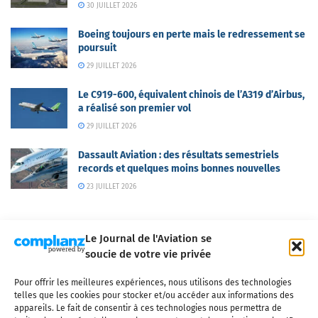
30 JUILLET 2026
Boeing toujours en perte mais le redressement se
poursuit
29 JUILLET 2026
Le C919-600, équivalent chinois de l’A319 d’Airbus,
a réalisé son premier vol
29 JUILLET 2026
Dassault Aviation : des résultats semestriels
records et quelques moins bonnes nouvelles
23 JUILLET 2026
Le Journal de l'Aviation se
soucie de votre vie privée
Pour offrir les meilleures expériences, nous utilisons des technologies
Qui sommes-nous ?
Nous contacter
Partenaires
telles que les cookies pour stocker et/ou accéder aux informations des
Mentions légales
CGV
Politique de confidentialité
Cookies
appareils. Le fait de consentir à ces technologies nous permettra de