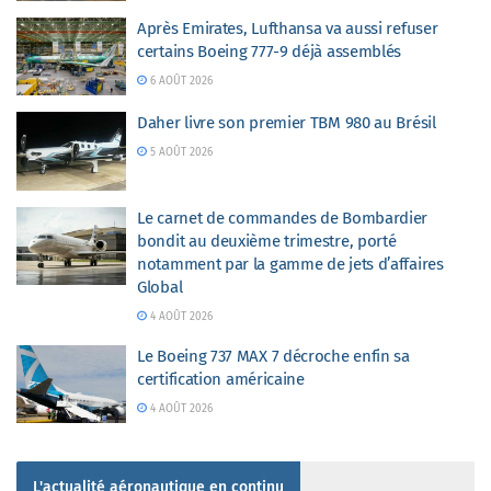
Après Emirates, Lufthansa va aussi refuser
certains Boeing 777-9 déjà assemblés
6 AOÛT 2026
Daher livre son premier TBM 980 au Brésil
5 AOÛT 2026
Le carnet de commandes de Bombardier
bondit au deuxième trimestre, porté
notamment par la gamme de jets d’affaires
Global
4 AOÛT 2026
Le Boeing 737 MAX 7 décroche enfin sa
certification américaine
4 AOÛT 2026
L'actualité aéronautique en continu