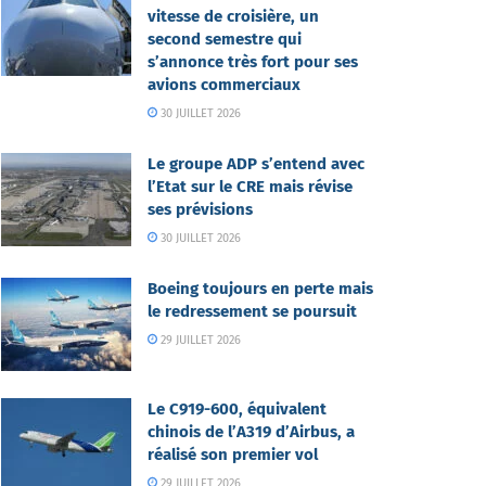
vitesse de croisière, un
second semestre qui
s’annonce très fort pour ses
avions commerciaux
30 JUILLET 2026
Le groupe ADP s’entend avec
l’Etat sur le CRE mais révise
ses prévisions
30 JUILLET 2026
Boeing toujours en perte mais
le redressement se poursuit
29 JUILLET 2026
Le C919-600, équivalent
chinois de l’A319 d’Airbus, a
réalisé son premier vol
29 JUILLET 2026