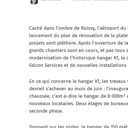
Caché dans l’ombre de Roissy, l’aéroport du
lancement du plan de rénovation de la platef
projets sont pléthore. Après l’ouverture de la
grands chantiers sont en cours, et pas tous s
modernisation de l’historique hangar K1, la
Falcon Services et de nouvelles installations
En ce qui concerne le hangar K1, les travaux
devrait s’achever au mois de juin : l’inaugura
chaussée, c’est-à-dire le hangar de 8 000m² et
nouveaux locataires. Deux étages de bureaux 
seconde phase.
Donnant sur les pistes, le hangar de 150 mèt