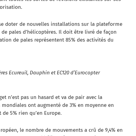
orisation.
se doter de nouvelles installations sur la plateforme
e pales d’hélicoptères. Il doit être livré de façon
ration de pales représentent 85% des activités du
res Ecureuil, Dauphin et EC120 d’Eurocopter
t n’est pas un hasard et va de pair avec la
ntes mondiales ont augmenté de 3% en moyenne en
et de 5% rien qu’en Europe.
 européen, le nombre de mouvements a crû de 9,4% en