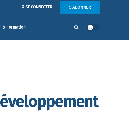
S'ABONNER
SE CONNECTER
i & Formation
 développement