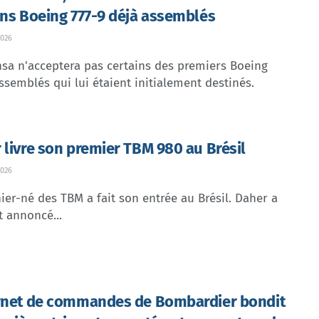
ins Boeing 777-9 déjà assemblés
026
sa n'acceptera pas certains des premiers Boeing
ssemblés qui lui étaient initialement destinés.
 livre son premier TBM 980 au Brésil
026
ier-né des TBM a fait son entrée au Brésil. Daher a
t annoncé...
rnet de commandes de Bombardier bondit