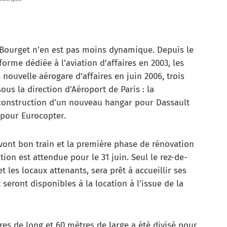
 Bourget n’en est pas moins dynamique. Depuis le
orme dédiée à l’aviation d’affaires en 2003, les
 nouvelle aérogare d’affaires en juin 2006, trois
ous la direction d’Aéroport de Paris : la
 construction d’un nouveau hangar pour Dassault
 pour Eurocopter.
 vont bon train et la première phase de rénovation
tion est attendue pour le 31 juin. Seul le rez-de-
 les locaux attenants, sera prêt à accueillir ses
seront disponibles à la location à l’issue de la
res de long et 60 mètres de large a été divisé pour