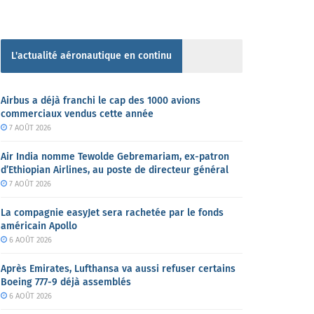
L'actualité aéronautique en continu
Airbus a déjà franchi le cap des 1000 avions
commerciaux vendus cette année
7 AOÛT 2026
Air India nomme Tewolde Gebremariam, ex-patron
d’Ethiopian Airlines, au poste de directeur général
7 AOÛT 2026
La compagnie easyJet sera rachetée par le fonds
américain Apollo
6 AOÛT 2026
Après Emirates, Lufthansa va aussi refuser certains
Boeing 777-9 déjà assemblés
6 AOÛT 2026