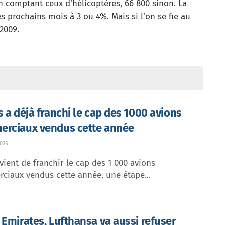
en comptant ceux d’hélicoptères, 66 800 sinon. La
s prochains mois à 3 ou 4%. Mais si l’on se fie au
2009.
s a déjà franchi le cap des 1000 avions
rciaux vendus cette année
026
vient de franchir le cap des 1 000 avions
ciaux vendus cette année, une étape...
 Emirates, Lufthansa va aussi refuser