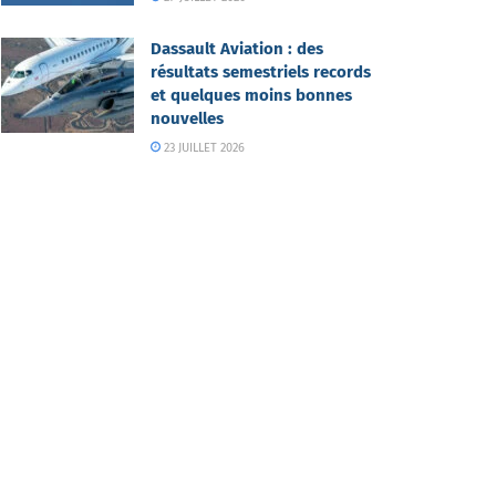
Dassault Aviation : des
résultats semestriels records
et quelques moins bonnes
nouvelles
23 JUILLET 2026