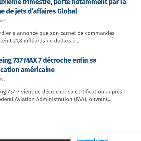
uxième trimestre, porté notamment par la
 de jets d’affaires Global
026
dier a annoncé que son carnet de commandes
teint 21,8 milliards de dollars à...
eing 737 MAX 7 décroche enfin sa
fication américaine
026
ng 737-7 vient de décrocher sa certification auprès
ederal Aviation Administration (FAA), ouvrant...