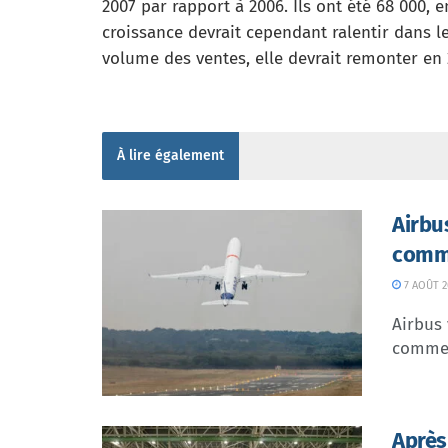
2007 par rapport à 2006. Ils ont été 68 000, 
croissance devrait cependant ralentir dans le
volume des ventes, elle devrait remonter en 
À lire également
Airbu
comme
7 AOÛT 2
Airbus 
commer
Après