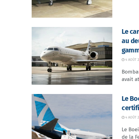
Le ca
au de
gamme
4 AOÛT 2
Bombar
avait at
Le Bo
certi
4 AOÛT 2
Le Boei
de la F