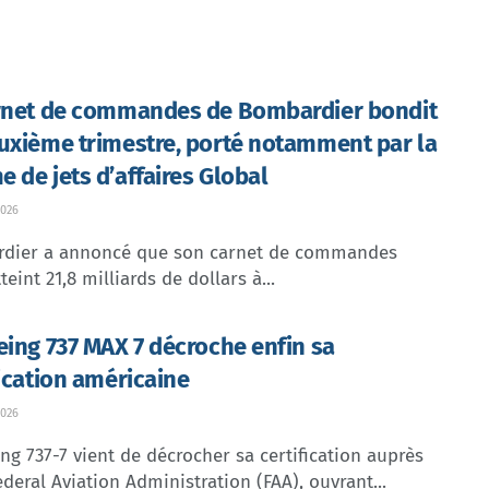
rnet de commandes de Bombardier bondit
uxième trimestre, porté notamment par la
 de jets d’affaires Global
026
dier a annoncé que son carnet de commandes
teint 21,8 milliards de dollars à...
eing 737 MAX 7 décroche enfin sa
fication américaine
026
ng 737-7 vient de décrocher sa certification auprès
ederal Aviation Administration (FAA), ouvrant...