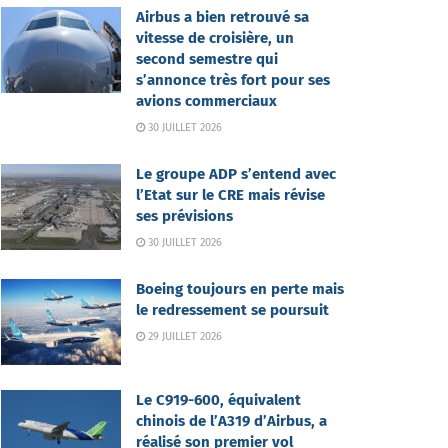
Airbus a bien retrouvé sa
vitesse de croisière, un
second semestre qui
s’annonce très fort pour ses
avions commerciaux
30 JUILLET 2026
Le groupe ADP s’entend avec
l’Etat sur le CRE mais révise
ses prévisions
30 JUILLET 2026
Boeing toujours en perte mais
le redressement se poursuit
29 JUILLET 2026
Le C919-600, équivalent
chinois de l’A319 d’Airbus, a
réalisé son premier vol