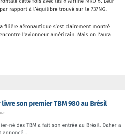
ontale cette fois avec les « Airline MRO ». Leur
par rapport à l’équilibre trouvé sur le 737NG.
a filière aéronautique s’est clairement montré
rencontre l’avionneur américain. Mais on l’aura
 livre son premier TBM 980 au Brésil
026
ier-né des TBM a fait son entrée au Brésil. Daher a
t annoncé...