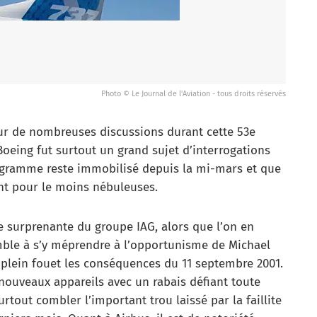
Photo © Le Journal de l'Aviation - tous droits réservés
oeur de nombreuses discussions durant cette 53e
oeing fut surtout un grand sujet d’interrogations
rogramme reste immobilisé depuis la mi-mars et que
ent pour le moins nébuleuses.
 surprenante du groupe IAG, alors que l’on en
mble à s’y méprendre à l’opportunisme de Michael
 plein fouet les conséquences du 11 septembre 2001.
 nouveaux appareils avec un rabais défiant toute
tout combler l’important trou laissé par la faillite