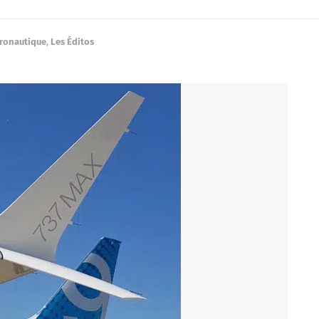
éronautique
,
Les Éditos