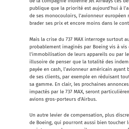
de la compagnie indienne Jet Airways ces der
publique que la priorité est aujourd’hui à 
de ses monocouloirs, l’avionneur européen n
brader ses prix et encore moins dans le cont
Mais la crise du 737 MAX interroge surtout
probablement imaginés par Boeing vis à vis
l’immobilisation de leurs appareils ou par le 
illusoire de penser que la totalité des ind
payée en cash, l’avionneur américain ayant b
de ses clients, par exemple en réduisant to
sa gamme. En clair, les prochaines annonces 
impactés par le 737 MAX, seront particulièr
avions gros-porteurs d’Airbus.
Un autre levier de compensation, plus discret
de Boeing, qui pourront aussi bien toucher l