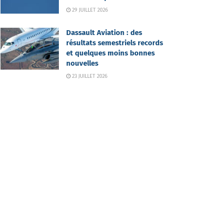
29 JUILLET 2026
Dassault Aviation : des
résultats semestriels records
et quelques moins bonnes
nouvelles
23 JUILLET 2026