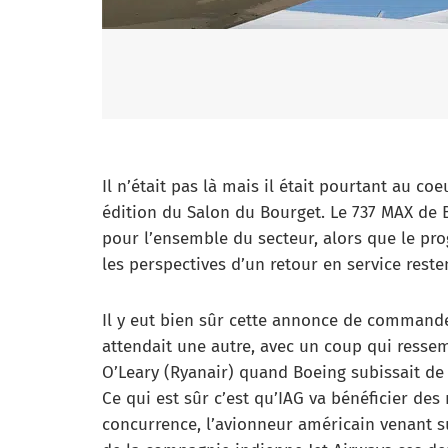
Il n’était pas là mais il était pourtant au c
édition du Salon du Bourget. Le 737 MAX de B
pour l’ensemble du secteur, alors que le p
les perspectives d’un retour en service rest
Il y eut bien sûr cette annonce de commande
attendait une autre, avec un coup qui resse
O’Leary (Ryanair) quand Boeing subissait de
Ce qui est sûr c’est qu’IAG va bénéficier des
concurrence, l’avionneur américain venant sur