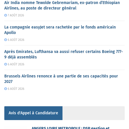
Air India nomme Tewolde Gebremariam, ex-patron d’Ethiopian
Airlines, au poste de directeur général
7 AOÛT 2026
La compagnie easyJet sera rachetée par le fonds américain
Apollo
6 AOÛT 2026
Après Emirates, Lufthansa va aussi refuser certains Boeing 777-
9 déjà assemblés
6 AOÛT 2026
Brussels Airlines renonce à une partie de ses capacités pour
2027
6 AOÛT 2026
Avis d'Appel à Candidature
ANGERS LOIRE METROPOLE : DSP gestion et