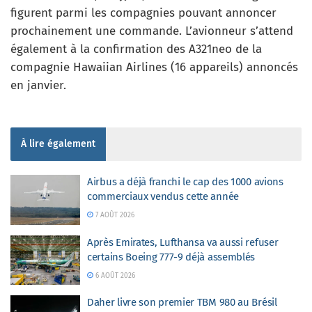
figurent parmi les compagnies pouvant annoncer
prochainement une commande. L’avionneur s’attend
également à la confirmation des A321neo de la
compagnie Hawaiian Airlines (16 appareils) annoncés
en janvier.
À lire également
Airbus a déjà franchi le cap des 1000 avions
commerciaux vendus cette année
7 AOÛT 2026
Après Emirates, Lufthansa va aussi refuser
certains Boeing 777-9 déjà assemblés
6 AOÛT 2026
Daher livre son premier TBM 980 au Brésil