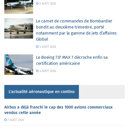
5 AOÛT 2026
Le carnet de commandes de Bombardier
bondit au deuxième trimestre, porté
notamment par la gamme de jets d’affaires
Global
4 AOÛT 2026
Le Boeing 737 MAX 7 décroche enfin sa
certification américaine
4 AOÛT 2026
L'actualité aéronautique en continu
Airbus a déjà franchi le cap des 1000 avions commerciaux
vendus cette année
7 AOÛT 2026