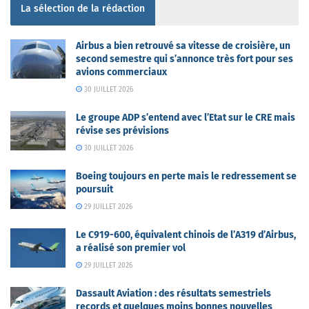
La sélection de la rédaction
Airbus a bien retrouvé sa vitesse de croisière, un
second semestre qui s’annonce très fort pour ses
avions commerciaux
30 JUILLET 2026
Le groupe ADP s’entend avec l’Etat sur le CRE mais
révise ses prévisions
30 JUILLET 2026
Boeing toujours en perte mais le redressement se
poursuit
29 JUILLET 2026
Le C919-600, équivalent chinois de l’A319 d’Airbus,
a réalisé son premier vol
29 JUILLET 2026
Dassault Aviation : des résultats semestriels
records et quelques moins bonnes nouvelles