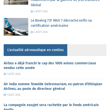
Global
4 AOÛT 2026
Le Boeing 737 MAX 7 décroche enfin sa
certification américaine
4 AOÛT 2026
L'actualité aéronautique en continu
Airbus a déjà franchi le cap des 1000 avions commerciaux
vendus cette année
7 AOÛT 2026
Air India nomme Tewolde Gebremariam, ex-patron d’Ethiopian
Airlines, au poste de directeur général
7 AOÛT 2026
La compagnie easyJet sera rachetée par le fonds américain
Apollo