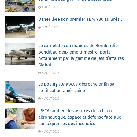
6 AOÛT 2026
Daher livre son premier TBM 980 au Brésil
5 AOÛT 2026
Le carnet de commandes de Bombardier
bondit au deuxième trimestre, porté
notamment par la gamme de jets d’affaires
Global
4 AOÛT 2026
Le Boeing 737 MAX 7 décroche enfin sa
certification américaine
4 AOÛT 2026
IPECA soutient les assurés de la filière
aéronautique, espace et défense face aux
conséquences des incendies
4 AOÛT 2026