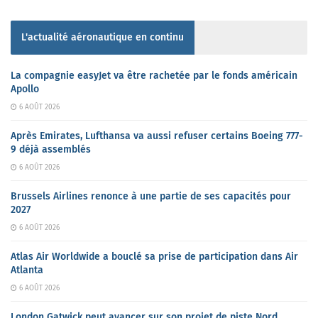
L'actualité aéronautique en continu
La compagnie easyJet va être rachetée par le fonds américain
Apollo
6 AOÛT 2026
Après Emirates, Lufthansa va aussi refuser certains Boeing 777-
9 déjà assemblés
6 AOÛT 2026
Brussels Airlines renonce à une partie de ses capacités pour
2027
6 AOÛT 2026
Atlas Air Worldwide a bouclé sa prise de participation dans Air
Atlanta
6 AOÛT 2026
London Gatwick peut avancer sur son projet de piste Nord