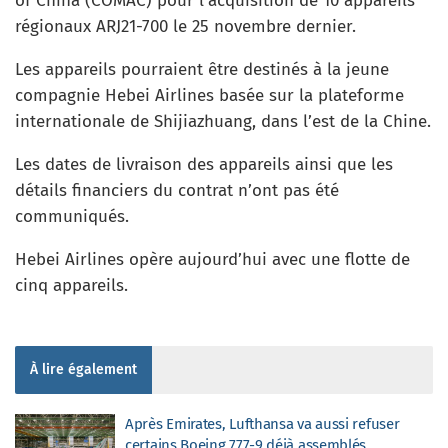
of China (COMAC) pour l’acquisition de 10 appareils
régionaux ARJ21-700 le 25 novembre dernier.
Les appareils pourraient être destinés à la jeune
compagnie Hebei Airlines basée sur la plateforme
internationale de Shijiazhuang, dans l’est de la Chine.
Les dates de livraison des appareils ainsi que les
détails financiers du contrat n’ont pas été
communiqués.
Hebei Airlines opère aujourd’hui avec une flotte de
cinq appareils.
À lire également
Après Emirates, Lufthansa va aussi refuser
certains Boeing 777-9 déjà assemblés