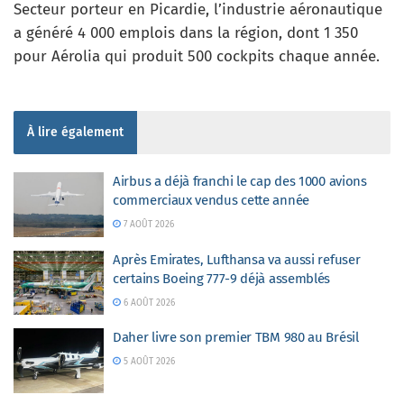
Secteur porteur en Picardie, l’industrie aéronautique
a généré 4 000 emplois dans la région, dont 1 350
pour Aérolia qui produit 500 cockpits chaque année.
À lire également
Airbus a déjà franchi le cap des 1000 avions
commerciaux vendus cette année
7 AOÛT 2026
Après Emirates, Lufthansa va aussi refuser
certains Boeing 777-9 déjà assemblés
6 AOÛT 2026
Daher livre son premier TBM 980 au Brésil
5 AOÛT 2026