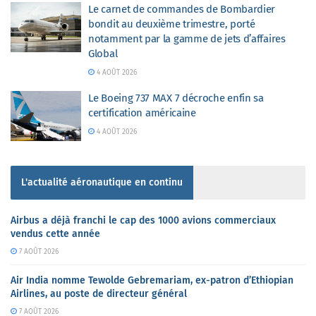
Le carnet de commandes de Bombardier
bondit au deuxième trimestre, porté
notamment par la gamme de jets d’affaires
Global
4 AOÛT 2026
Le Boeing 737 MAX 7 décroche enfin sa
certification américaine
4 AOÛT 2026
L'actualité aéronautique en continu
Airbus a déjà franchi le cap des 1000 avions commerciaux
vendus cette année
7 AOÛT 2026
Air India nomme Tewolde Gebremariam, ex-patron d’Ethiopian
Airlines, au poste de directeur général
7 AOÛT 2026