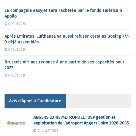
La compagnie easyJet sera rachetée par le fonds américain
Apollo
6 AOÛT 2026
Après Emirates, Lufthansa va aussi refuser certains Boeing 777-
9 déjà assemblés
6 AOÛT 2026
Brussels Airlines renonce à une partie de ses capacités pour
2027
6 AOÛT 2026
Avis d'Appel à Candidature
ANGERS LOIRE METROPOLE : DSP gestion et
exploitation de l’aéroport Angers Loire 2028-2035
15 JUILLET 2026