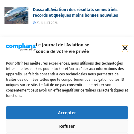
Dassault Aviation : des résultats semestriels
records et quelques moins bonnes nouvelles
23 JUILLET 2026
Le Journal de l'Aviation se
soucie de votre vie privée
Pour offrir les meilleures expériences, nous utilisons des technologies
Qui sommes-nous ?
Nous contacter
Partenaires
telles que les cookies pour stocker et/ou accéder aux informations des
Mentions légales
CGV
Politique de confidentialité
Cookies
appareils. Le fait de consentir à ces technologies nous permettra de
traiter des données telles que le comportement de navigation ou les ID
uniques sur ce site. Le fait de ne pas consentir ou de retirer son
consentement peut avoir un effet négatif sur certaines caractéristiques et
fonctions.
Copyright © 2025 LE JOURNAL DE L'AVIATION
- tous droits réservés - Le
Journal de l'Aviation, média français de référence couvrant l'actualité de
Accepter
l'industrie aéronautique, l'aviation commerciale, l'aviation d'affaires, les
services MRO et après-vente, le financement et la location d'aéronefs
Refuser
civils, l'aéronautique de défense et l'industrie spatiale. Toute reproduction,
totale ou partielle et sous quelque forme ou support que ce soit, est